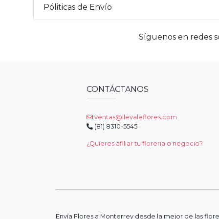
Póliticas de Envío
Síguenos en redes so
CONTÁCTANOS
ventas@llevaleflores.com
(81) 8310-5545
¿Quieres afiliar tu floreria o negocio?
Envía Flores a Monterrey desde la mejor de las flor