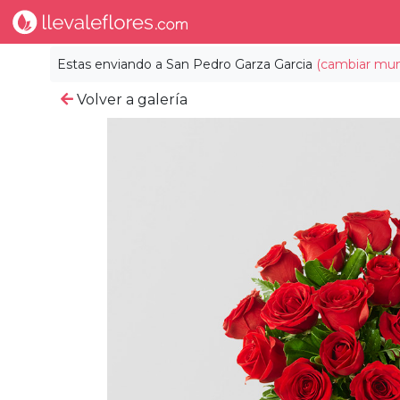
Estas enviando a
San Pedro Garza Garcia
(cambiar muni
Volver a galería