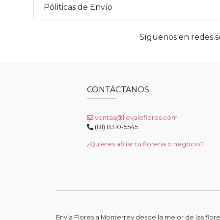
Póliticas de Envío
Síguenos en redes so
CONTÁCTANOS
ventas@llevaleflores.com
(81) 8310-5545
¿Quieres afiliar tu floreria o negocio?
Envía Flores a Monterrey desde la mejor de las flor