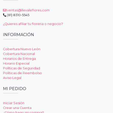
ventas@llevaleflores.com
(81) 8310-5545
¿Quieres afiliar tu floreria o negocio?
INFORMACIÓN
Cobertura Nuevo León
Cobertura Nacional
Horarios de Entrega
Horario Especial
Políticas de Seguridad
Políticas de Reembolso
Aviso Legal
MI PEDIDO
Iniciar Sesión
Crear una Cuenta
¿Cómo hago mi compra?