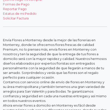
Formas de Pago
Reportar Pago
Estatus de mi Pedido
Solicitar Factura
Envía Flores a Monterrey desde la mejor de las florerias en
Monterrey, donde te ofrecemos flores frescas de calidad
Premium, no lo pienses más, envía flores en Monterrey con
nosotros y ten la seguridad de que la entrega de tus flores a
domicilio será con la mayor rapidez y calidad. Nuestros hermosos
diseños elaborados por expertos floristas son entregados
personalmente con la seguridad de que llegarán a manos de tu
ser amado. Sorpréndelos y verás que las flores son el regalo
perfecto para cualquier ocasión.
Contamos con servicio online de envío de flores en Monterrey y
su área metropolitana y también tenemos una gran variedad de
arreglos para San Valentín y para Bodas. Te garantizamos
confianza y seguridad en cada una nuestras entregas y así mismo
en todos nuestros eventos.
Ahora enviar flores a domicilio en Monterrey es fácil desde