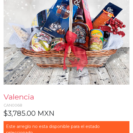
Valencia
CAN0068
$3,785.00 MXN
Este arreglo no esta disponible para el estado
seleccionado...