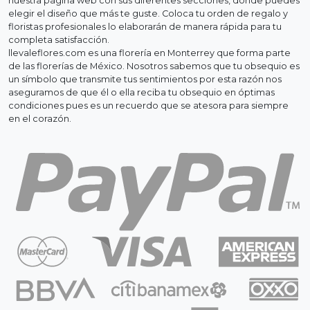
nuestra página web con sus diferentes secciones, donde puedes
elegir el diseño que más te guste. Coloca tu orden de regalo y
floristas profesionales lo elaborarán de manera rápida para tu
completa satisfacción.
llevaleflores.com es una florería en Monterrey que forma parte
de las florerías de México. Nosotros sabemos que tu obsequio es
un símbolo que transmite tus sentimientos por esta razón nos
aseguramos de que él o ella reciba tu obsequio en óptimas
condiciones pues es un recuerdo que se atesora para siempre
en el corazón.