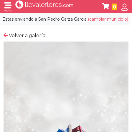
0
MENÚ
Estas enviando a
San Pedro Garza Garcia
(cambiar municipio)
Volver a galería