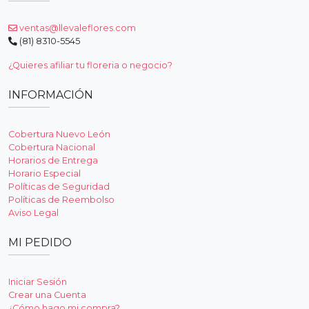
ventas@llevaleflores.com
(81) 8310-5545
¿Quieres afiliar tu floreria o negocio?
INFORMACIÓN
Cobertura Nuevo León
Cobertura Nacional
Horarios de Entrega
Horario Especial
Políticas de Seguridad
Políticas de Reembolso
Aviso Legal
MI PEDIDO
Iniciar Sesión
Crear una Cuenta
¿Cómo hago mi compra?