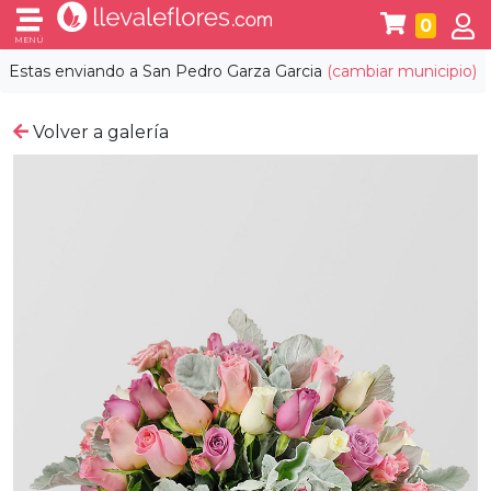
0
MENÚ
Estas enviando a
San Pedro Garza Garcia
(cambiar municipio)
Volver a galería