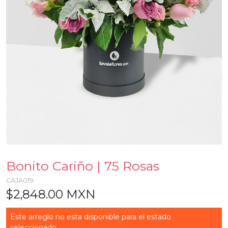
Bonito Cariño | 75 Rosas
CAJA019
$2,848.00 MXN
Este arreglo no esta disponible para el estado
seleccionado...