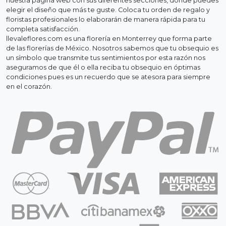
nuestra página web con sus diferentes secciones, donde puedes
elegir el diseño que más te guste. Coloca tu orden de regalo y
floristas profesionales lo elaborarán de manera rápida para tu
completa satisfacción.
llevaleflores.com es una florería en Monterrey que forma parte
de las florerías de México. Nosotros sabemos que tu obsequio es
un símbolo que transmite tus sentimientos por esta razón nos
aseguramos de que él o ella reciba tu obsequio en óptimas
condiciones pues es un recuerdo que se atesora para siempre
en el corazón.