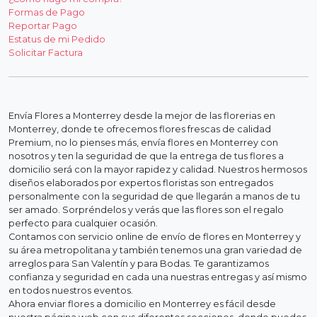
Formas de Pago
Reportar Pago
Estatus de mi Pedido
Solicitar Factura
Envía Flores a Monterrey desde la mejor de las florerias en
Monterrey, donde te ofrecemos flores frescas de calidad
Premium, no lo pienses más, envía flores en Monterrey con
nosotros y ten la seguridad de que la entrega de tus flores a
domicilio será con la mayor rapidez y calidad. Nuestros hermosos
diseños elaborados por expertos floristas son entregados
personalmente con la seguridad de que llegarán a manos de tu
ser amado. Sorpréndelos y verás que las flores son el regalo
perfecto para cualquier ocasión.
Contamos con servicio online de envío de flores en Monterrey y
su área metropolitana y también tenemos una gran variedad de
arreglos para San Valentín y para Bodas. Te garantizamos
confianza y seguridad en cada una nuestras entregas y así mismo
en todos nuestros eventos.
Ahora enviar flores a domicilio en Monterrey es fácil desde