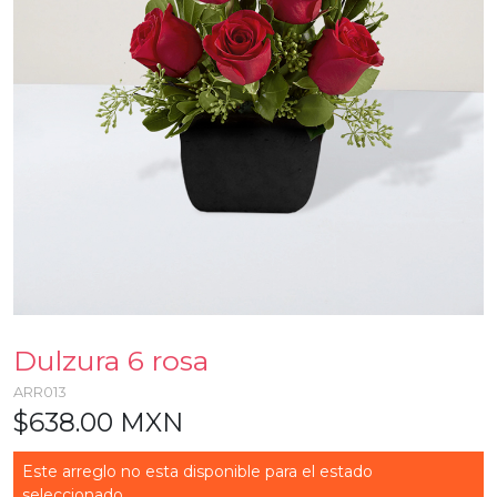
Dulzura 6 rosa
ARR013
$638.00 MXN
Este arreglo no esta disponible para el estado
seleccionado...