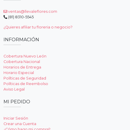
ventas@llevaleflores.com
(81) 8310-5545
¿Quieres afiliar tu floreria o negocio?
INFORMACIÓN
Cobertura Nuevo León
Cobertura Nacional
Horarios de Entrega
Horario Especial
Políticas de Seguridad
Políticas de Reembolso
Aviso Legal
MI PEDIDO
Iniciar Sesión
Crear una Cuenta
¿Cómo hago mi compra?