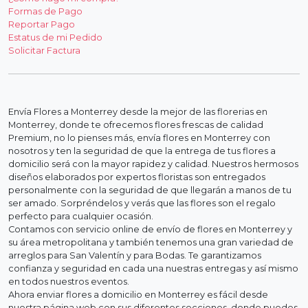
Formas de Pago
Reportar Pago
Estatus de mi Pedido
Solicitar Factura
Envía Flores a Monterrey desde la mejor de las florerias en
Monterrey, donde te ofrecemos flores frescas de calidad
Premium, no lo pienses más, envía flores en Monterrey con
nosotros y ten la seguridad de que la entrega de tus flores a
domicilio será con la mayor rapidez y calidad. Nuestros hermosos
diseños elaborados por expertos floristas son entregados
personalmente con la seguridad de que llegarán a manos de tu
ser amado. Sorpréndelos y verás que las flores son el regalo
perfecto para cualquier ocasión.
Contamos con servicio online de envío de flores en Monterrey y
su área metropolitana y también tenemos una gran variedad de
arreglos para San Valentín y para Bodas. Te garantizamos
confianza y seguridad en cada una nuestras entregas y así mismo
en todos nuestros eventos.
Ahora enviar flores a domicilio en Monterrey es fácil desde
nuestra página web con sus diferentes secciones, donde puedes