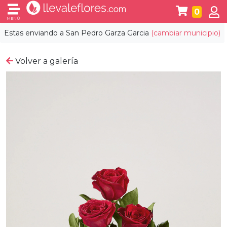
0
MENÚ
Estas enviando a
San Pedro Garza Garcia
(cambiar municipio)
Volver a galería