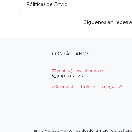
Póliticas de Envío
Síguenos en redes so
CONTÁCTANOS
ventas@llevaleflores.com
(81) 8310-5545
¿Quieres afiliar tu floreria o negocio?
Envía Flores a Monterrey desde la mejor de las flor