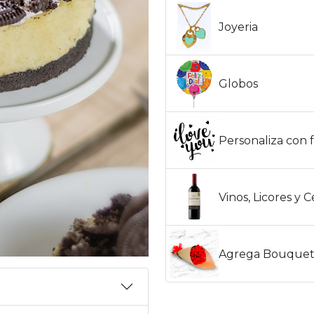
Joyeria
Globos
Personaliza con f
Vinos, Licores y 
Agrega Bouquet