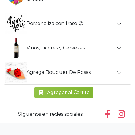
Personaliza con frase 😉
Vinos, Licores y Cervezas
Agrega Bouquet De Rosas
Agregar al Carrito
Síguenos en redes sociales!