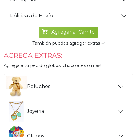
Póliticas de Envío
Agregar al Carrito
También puedes agregar extras ↩️
AGREGA EXTRAS:
Agrega a tu pedido globos, chocolates o más!
Peluches
Joyeria
Globos