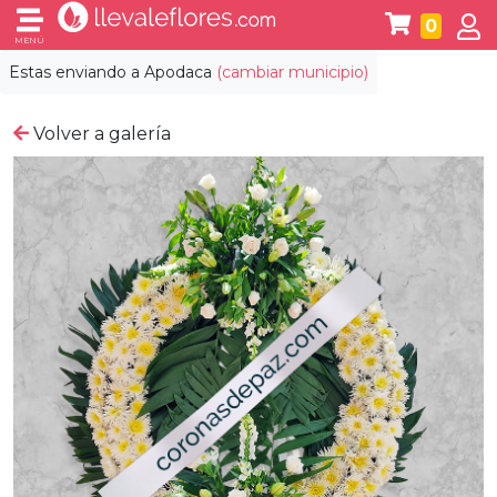
0
MENÚ
Estas enviando a
Apodaca
(cambiar municipio)
Volver a galería