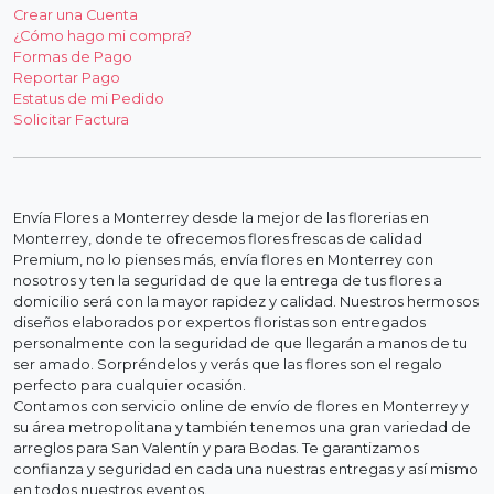
Crear una Cuenta
¿Cómo hago mi compra?
Formas de Pago
Reportar Pago
Estatus de mi Pedido
Solicitar Factura
Envía Flores a Monterrey desde la mejor de las florerias en
Monterrey, donde te ofrecemos flores frescas de calidad
Premium, no lo pienses más, envía flores en Monterrey con
nosotros y ten la seguridad de que la entrega de tus flores a
domicilio será con la mayor rapidez y calidad. Nuestros hermosos
diseños elaborados por expertos floristas son entregados
personalmente con la seguridad de que llegarán a manos de tu
ser amado. Sorpréndelos y verás que las flores son el regalo
perfecto para cualquier ocasión.
Contamos con servicio online de envío de flores en Monterrey y
su área metropolitana y también tenemos una gran variedad de
arreglos para San Valentín y para Bodas. Te garantizamos
confianza y seguridad en cada una nuestras entregas y así mismo
en todos nuestros eventos.