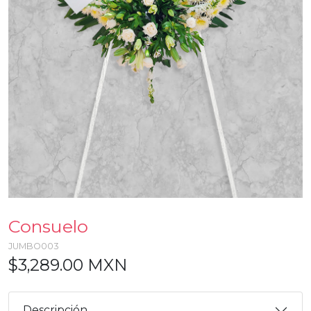
Consuelo
JUMBO003
$3,289.00 MXN
Descripción