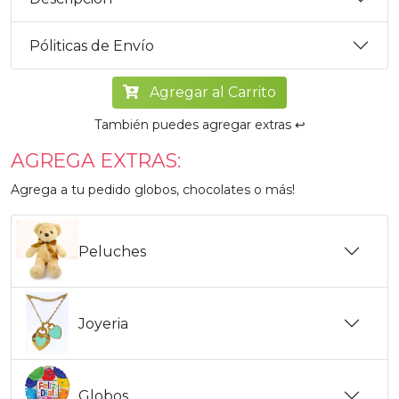
Póliticas de Envío
Agregar al Carrito
También puedes agregar extras ↩️
AGREGA EXTRAS:
Agrega a tu pedido globos, chocolates o más!
Peluches
Joyeria
Globos