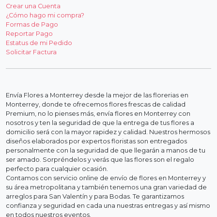
Crear una Cuenta
¿Cómo hago mi compra?
Formas de Pago
Reportar Pago
Estatus de mi Pedido
Solicitar Factura
Envía Flores a Monterrey desde la mejor de las florerias en
Monterrey, donde te ofrecemos flores frescas de calidad
Premium, no lo pienses más, envía flores en Monterrey con
nosotros y ten la seguridad de que la entrega de tus flores a
domicilio será con la mayor rapidez y calidad. Nuestros hermosos
diseños elaborados por expertos floristas son entregados
personalmente con la seguridad de que llegarán a manos de tu
ser amado. Sorpréndelos y verás que las flores son el regalo
perfecto para cualquier ocasión.
Contamos con servicio online de envío de flores en Monterrey y
su área metropolitana y también tenemos una gran variedad de
arreglos para San Valentín y para Bodas. Te garantizamos
confianza y seguridad en cada una nuestras entregas y así mismo
en todos nuestros eventos.