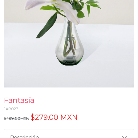
Fantasía
JAR023
$279.00 MXN
$499.00MXN
Descripción