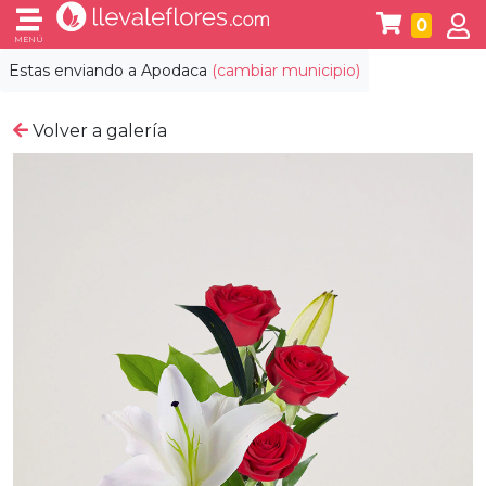
0
MENÚ
Estas enviando a
Apodaca
(cambiar municipio)
Volver a galería