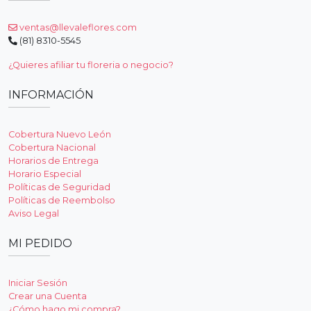
ventas@llevaleflores.com
(81) 8310-5545
¿Quieres afiliar tu floreria o negocio?
INFORMACIÓN
Cobertura Nuevo León
Cobertura Nacional
Horarios de Entrega
Horario Especial
Políticas de Seguridad
Políticas de Reembolso
Aviso Legal
MI PEDIDO
Iniciar Sesión
Crear una Cuenta
¿Cómo hago mi compra?