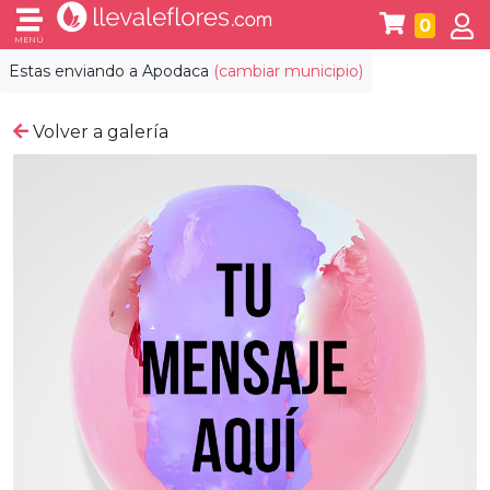
0
MENÚ
Estas enviando a
Apodaca
(cambiar municipio)
Volver a galería