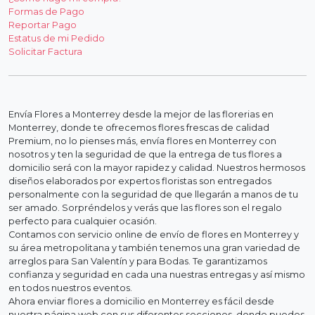
Formas de Pago
Reportar Pago
Estatus de mi Pedido
Solicitar Factura
Envía Flores a Monterrey desde la mejor de las florerias en
Monterrey, donde te ofrecemos flores frescas de calidad
Premium, no lo pienses más, envía flores en Monterrey con
nosotros y ten la seguridad de que la entrega de tus flores a
domicilio será con la mayor rapidez y calidad. Nuestros hermosos
diseños elaborados por expertos floristas son entregados
personalmente con la seguridad de que llegarán a manos de tu
ser amado. Sorpréndelos y verás que las flores son el regalo
perfecto para cualquier ocasión.
Contamos con servicio online de envío de flores en Monterrey y
su área metropolitana y también tenemos una gran variedad de
arreglos para San Valentín y para Bodas. Te garantizamos
confianza y seguridad en cada una nuestras entregas y así mismo
en todos nuestros eventos.
Ahora enviar flores a domicilio en Monterrey es fácil desde
nuestra página web con sus diferentes secciones, donde puedes