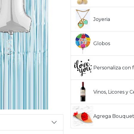
Joyeria
Globos
Personaliza con f
Vinos, Licores y 
Agrega Bouquet