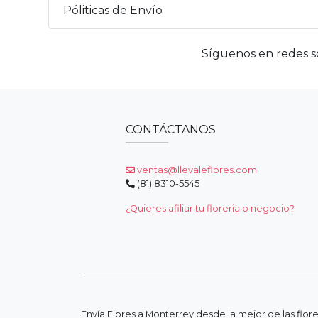
Póliticas de Envío
Síguenos en redes so
CONTÁCTANOS
ventas@llevaleflores.com
(81) 8310-5545
¿Quieres afiliar tu floreria o negocio?
Envía Flores a Monterrey desde la mejor de las flor