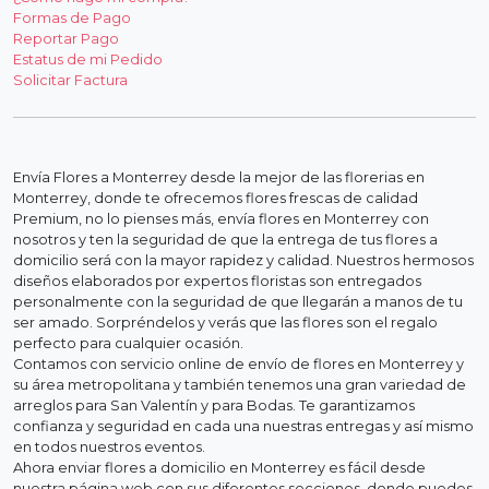
Formas de Pago
Reportar Pago
Estatus de mi Pedido
Solicitar Factura
Envía Flores a Monterrey desde la mejor de las florerias en
Monterrey, donde te ofrecemos flores frescas de calidad
Premium, no lo pienses más, envía flores en Monterrey con
nosotros y ten la seguridad de que la entrega de tus flores a
domicilio será con la mayor rapidez y calidad. Nuestros hermosos
diseños elaborados por expertos floristas son entregados
personalmente con la seguridad de que llegarán a manos de tu
ser amado. Sorpréndelos y verás que las flores son el regalo
perfecto para cualquier ocasión.
Contamos con servicio online de envío de flores en Monterrey y
su área metropolitana y también tenemos una gran variedad de
arreglos para San Valentín y para Bodas. Te garantizamos
confianza y seguridad en cada una nuestras entregas y así mismo
en todos nuestros eventos.
Ahora enviar flores a domicilio en Monterrey es fácil desde
nuestra página web con sus diferentes secciones, donde puedes