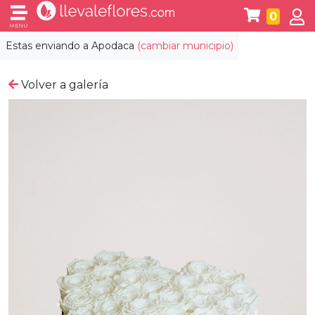
0
MENÚ
Estas enviando a
Apodaca
(cambiar municipio)
Volver a galería