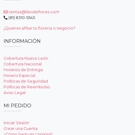
ventas@llevaleflores.com
(81) 8310-5545
¿Quieres afiliar tu floreria o negocio?
INFORMACIÓN
Cobertura Nuevo León
Cobertura Nacional
Horarios de Entrega
Horario Especial
Políticas de Seguridad
Políticas de Reembolso
Aviso Legal
MI PEDIDO
Iniciar Sesión
Crear una Cuenta
¿Cómo hago mi compra?