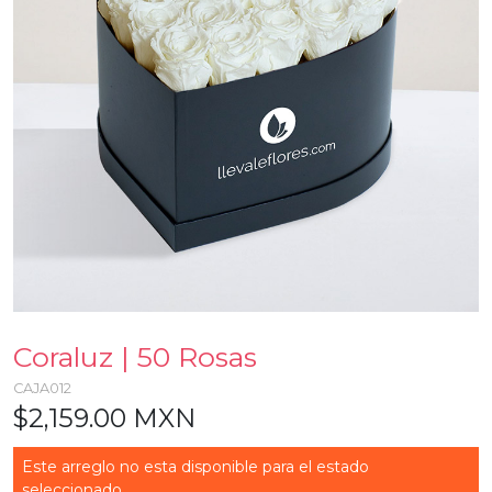
Coraluz | 50 Rosas
CAJA012
$2,159.00 MXN
Este arreglo no esta disponible para el estado
seleccionado...