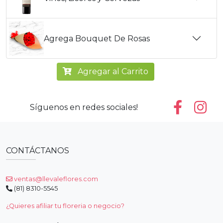
Agrega Bouquet De Rosas
Agregar al Carrito
Síguenos en redes sociales!
CONTÁCTANOS
ventas@llevaleflores.com
(81) 8310-5545
¿Quieres afiliar tu floreria o negocio?