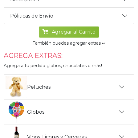
Póliticas de Envío
Agregar al Carrito
También puedes agregar extras ↩️
AGREGA EXTRAS:
Agrega a tu pedido globos, chocolates o más!
Peluches
Globos
Vinos, Licores y Cervezas