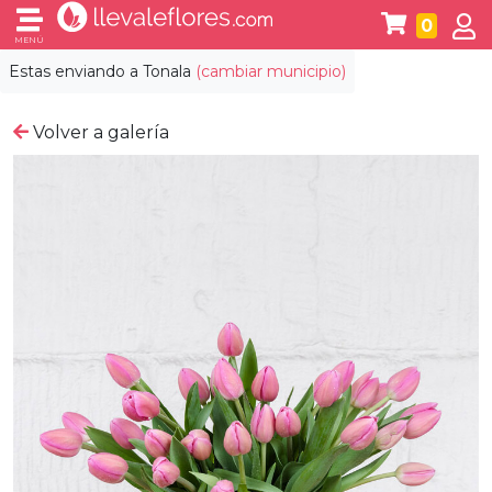
0
MENÚ
Estas enviando a
Tonala
(cambiar municipio)
Volver a galería