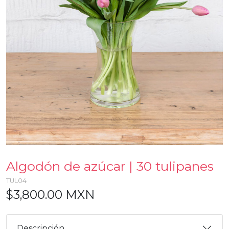
Algodón de azúcar | 30 tulipanes
TUL04
$3,800.00 MXN
Descripción