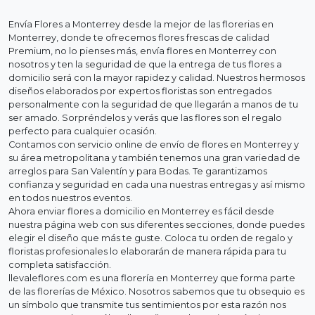
Envía Flores a Monterrey desde la mejor de las florerias en
Monterrey, donde te ofrecemos flores frescas de calidad
Premium, no lo pienses más, envía flores en Monterrey con
nosotros y ten la seguridad de que la entrega de tus flores a
domicilio será con la mayor rapidez y calidad. Nuestros hermosos
diseños elaborados por expertos floristas son entregados
personalmente con la seguridad de que llegarán a manos de tu
ser amado. Sorpréndelos y verás que las flores son el regalo
perfecto para cualquier ocasión.
Contamos con servicio online de envío de flores en Monterrey y
su área metropolitana y también tenemos una gran variedad de
arreglos para San Valentín y para Bodas. Te garantizamos
confianza y seguridad en cada una nuestras entregas y así mismo
en todos nuestros eventos.
Ahora enviar flores a domicilio en Monterrey es fácil desde
nuestra página web con sus diferentes secciones, donde puedes
elegir el diseño que más te guste. Coloca tu orden de regalo y
floristas profesionales lo elaborarán de manera rápida para tu
completa satisfacción.
llevaleflores.com es una florería en Monterrey que forma parte
de las florerías de México. Nosotros sabemos que tu obsequio es
un símbolo que transmite tus sentimientos por esta razón nos