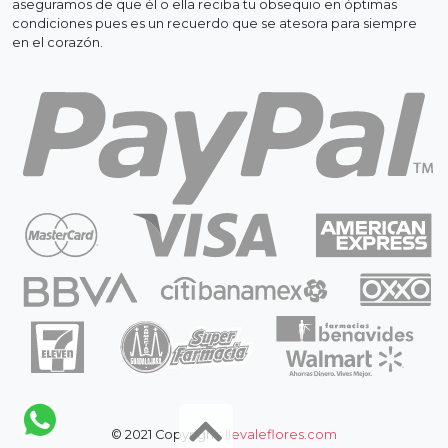
aseguramos de que él o ella reciba tu obsequio en óptimas
condiciones pues es un recuerdo que se atesora para siempre
en el corazón.
© 2021 Copyright:
llevaleflores.com