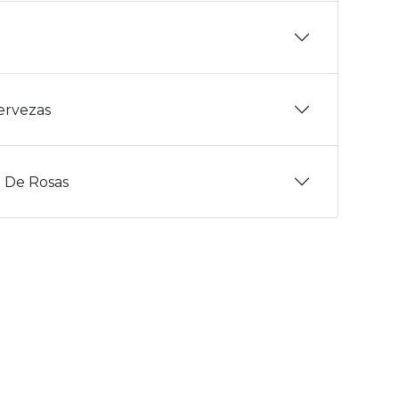
Cervezas
 De Rosas