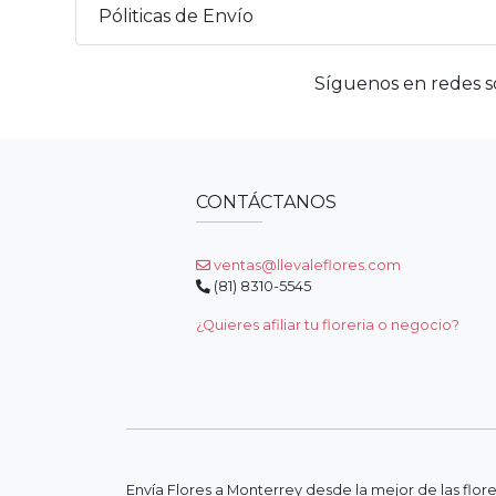
Póliticas de Envío
Síguenos en redes so
CONTÁCTANOS
ventas@llevaleflores.com
(81) 8310-5545
¿Quieres afiliar tu floreria o negocio?
Envía Flores a Monterrey desde la mejor de las flor