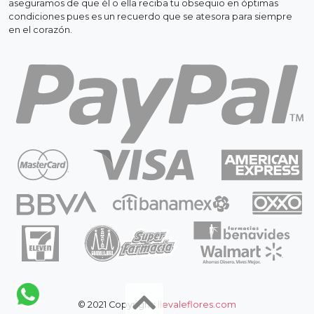
aseguramos de que él o ella reciba tu obsequio en óptimas
condiciones pues es un recuerdo que se atesora para siempre
en el corazón.
© 2021 Copyright:
llevaleflores.com