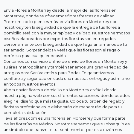
Envía Flores a Monterrey desde la mejor de las florerias en
Monterrey, donde te ofrecemos flores frescas de calidad
Premium, no lo pienses más, envía flores en Monterrey con
nosotros y ten la seguridad de que la entrega de tus flores a
domicilio será con la mayor rapidez y calidad. Nuestros hermosos
diseños elaborados por expertos floristas son entregados
personalmente con la seguridad de que llegarán a manos de tu
ser amado. Sorpréndelos y verás que las flores son el regalo
perfecto para cualquier ocasión.
Contamos con servicio online de envío de flores en Monterrey y
su área metropolitana y también tenemos una gran variedad de
arreglos para San Valentín y para Bodas. Te garantizamos
confianza y seguridad en cada una nuestras entregas y así mismo
en todos nuestros eventos.
Ahora enviar flores a domicilio en Monterrey es fácil desde
nuestra página web con sus diferentes secciones, donde puedes
elegir el diseño que más te guste. Coloca tu orden de regalo y
floristas profesionales lo elaborarán de manera rápida para tu
completa satisfacción.
llevaleflores.com es una florería en Monterrey que forma parte
de las florerías de México. Nosotros sabemos que tu obsequio es
un símbolo que transmite tus sentimientos por esta razón nos