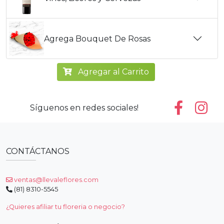
Agrega Bouquet De Rosas
Agregar al Carrito
Síguenos en redes sociales!
CONTÁCTANOS
ventas@llevaleflores.com
(81) 8310-5545
¿Quieres afiliar tu floreria o negocio?