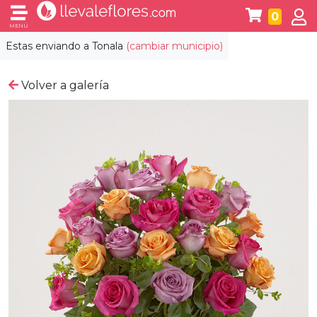
0
MENÚ
Estas enviando a
Tonala
(cambiar municipio)
Volver a galería