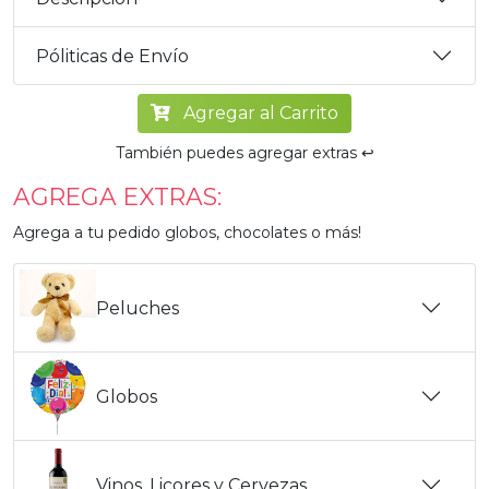
Póliticas de Envío
Agregar al Carrito
También puedes agregar extras ↩️
AGREGA EXTRAS:
Agrega a tu pedido globos, chocolates o más!
Peluches
Globos
Vinos, Licores y Cervezas