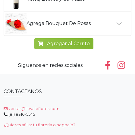
Agrega Bouquet De Rosas
Agregar al Carrito
Síguenos en redes sociales!
CONTÁCTANOS
ventas@llevaleflores.com
(81) 8310-5545
¿Quieres afiliar tu floreria o negocio?