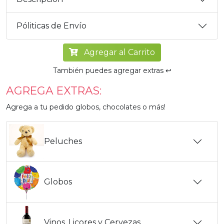
Póliticas de Envío
Agregar al Carrito
También puedes agregar extras ↩️
AGREGA EXTRAS:
Agrega a tu pedido globos, chocolates o más!
Peluches
Globos
Vinos, Licores y Cervezas