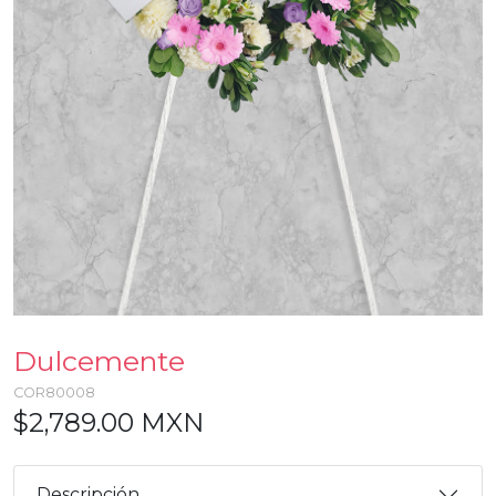
Dulcemente
COR80008
$2,789.00 MXN
Descripción