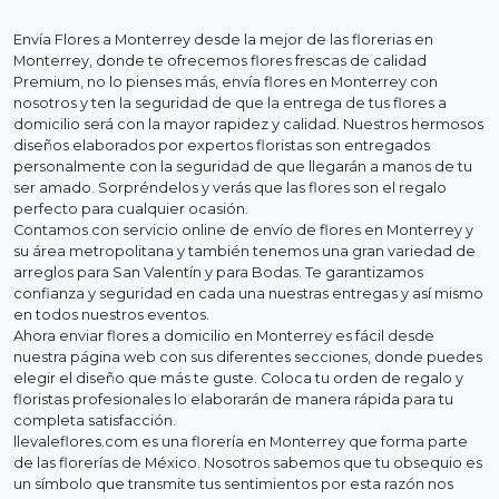
Envía Flores a Monterrey desde la mejor de las florerias en
Monterrey, donde te ofrecemos flores frescas de calidad
Premium, no lo pienses más, envía flores en Monterrey con
nosotros y ten la seguridad de que la entrega de tus flores a
domicilio será con la mayor rapidez y calidad. Nuestros hermosos
diseños elaborados por expertos floristas son entregados
personalmente con la seguridad de que llegarán a manos de tu
ser amado. Sorpréndelos y verás que las flores son el regalo
perfecto para cualquier ocasión.
Contamos con servicio online de envío de flores en Monterrey y
su área metropolitana y también tenemos una gran variedad de
arreglos para San Valentín y para Bodas. Te garantizamos
confianza y seguridad en cada una nuestras entregas y así mismo
en todos nuestros eventos.
Ahora enviar flores a domicilio en Monterrey es fácil desde
nuestra página web con sus diferentes secciones, donde puedes
elegir el diseño que más te guste. Coloca tu orden de regalo y
floristas profesionales lo elaborarán de manera rápida para tu
completa satisfacción.
llevaleflores.com es una florería en Monterrey que forma parte
de las florerías de México. Nosotros sabemos que tu obsequio es
un símbolo que transmite tus sentimientos por esta razón nos