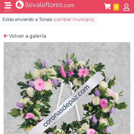
0
MENÚ
Estas enviando a
Tonala
(cambiar municipio)
Volver a galería