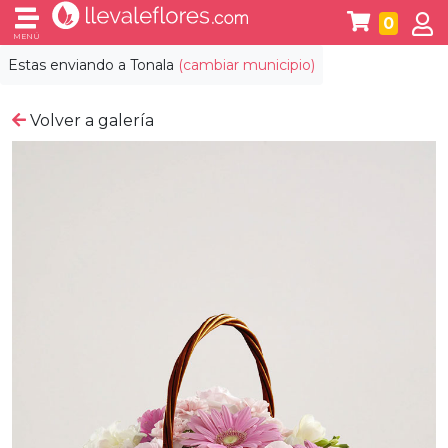
0
MENÚ
Estas enviando a
Tonala
(cambiar municipio)
Volver a galería