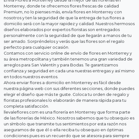
Envía Flores a Monterrey desde la mejor de las florerias en
Monterrey, donde te ofrecemos flores frescas de calidad
Premium, no lo pienses más, envía flores en Monterrey con
nosotros y ten la seguridad de que la entrega de tus flores a
domicilio será con la mayor rapidez y calidad. Nuestros hermosos
diseños elaborados por expertos floristas son entregados
personalmente con la seguridad de que llegarán a manos de tu
ser amado. Sorpréndelos y verás que las flores son el regalo
perfecto para cualquier ocasión.
Contamos con servicio online de envío de flores en Monterrey y
su área metropolitana y también tenemos una gran variedad de
arreglos para San Valentín y para Bodas. Te garantizamos
confianza y seguridad en cada una nuestras entregas y así mismo
en todos nuestros eventos.
Ahora enviar flores a domicilio en Monterrey es fácil desde
nuestra página web con sus diferentes secciones, donde puedes
elegir el diseño que más te guste. Coloca tu orden de regalo y
floristas profesionales lo elaborarán de manera rápida para tu
completa satisfacción.
llevaleflores.com es una florería en Monterrey que forma parte
de las florerías de México. Nosotros sabemos que tu obsequio es
un símbolo que transmite tus sentimientos por esta razón nos
aseguramos de que él o ella reciba tu obsequio en óptimas
condiciones pues es un recuerdo que se atesora para siempre