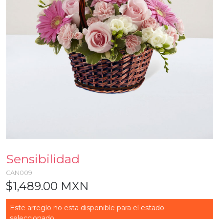
Sensibilidad
CAN009
$1,489.00 MXN
Este arreglo no esta disponible para el estado
seleccionado...