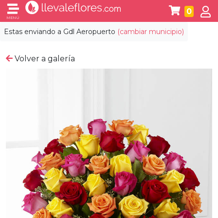
0
MENÚ
Estas enviando a
Gdl Aeropuerto
(cambiar municipio)
Volver a galería