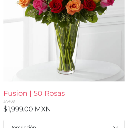
Fusion | 50 Rosas
JAR091
$1,999.00 MXN
Descripción