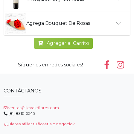
Agrega Bouquet De Rosas
Agregar al Carrito
Síguenos en redes sociales!
CONTÁCTANOS
ventas@llevaleflores.com
(81) 8310-5545
¿Quieres afiliar tu floreria o negocio?