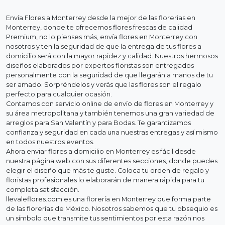
Envía Flores a Monterrey desde la mejor de las florerias en
Monterrey, donde te ofrecemos flores frescas de calidad
Premium, no lo pienses más, envía flores en Monterrey con
nosotros y ten la seguridad de que la entrega de tus flores a
domicilio será con la mayor rapidez y calidad. Nuestros hermosos
diseños elaborados por expertos floristas son entregados
personalmente con la seguridad de que llegarán a manos de tu
ser amado. Sorpréndelos y verás que las flores son el regalo
perfecto para cualquier ocasión.
Contamos con servicio online de envío de flores en Monterrey y
su área metropolitana y también tenemos una gran variedad de
arreglos para San Valentín y para Bodas. Te garantizamos
confianza y seguridad en cada una nuestras entregas y así mismo
en todos nuestros eventos.
Ahora enviar flores a domicilio en Monterrey es fácil desde
nuestra página web con sus diferentes secciones, donde puedes
elegir el diseño que más te guste. Coloca tu orden de regalo y
floristas profesionales lo elaborarán de manera rápida para tu
completa satisfacción.
llevaleflores.com es una florería en Monterrey que forma parte
de las florerías de México. Nosotros sabemos que tu obsequio es
un símbolo que transmite tus sentimientos por esta razón nos