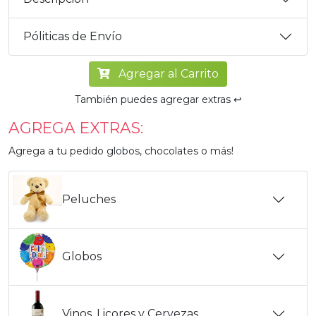
Póliticas de Envío
Agregar al Carrito
También puedes agregar extras ↩️
AGREGA EXTRAS:
Agrega a tu pedido globos, chocolates o más!
Peluches
Globos
Vinos, Licores y Cervezas