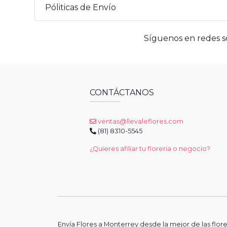
Póliticas de Envío
Síguenos en redes so
CONTÁCTANOS
ventas@llevaleflores.com
(81) 8310-5545
¿Quieres afiliar tu floreria o negocio?
Envía Flores a Monterrey desde la mejor de las flor