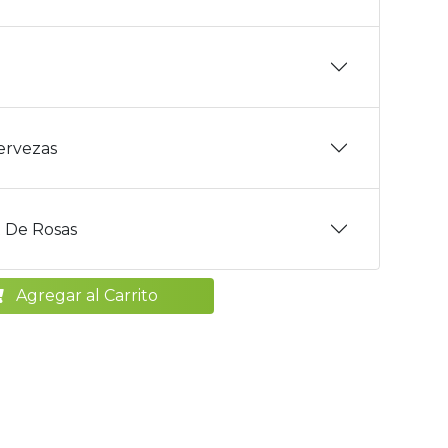
Cervezas
 De Rosas
Agregar al Carrito