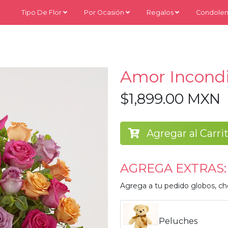
Tipo De Flor
Por Ocasión
Regalos
Condolen
Amor Incondi
$1,899.00 MXN
Agregar al Carri
AGREGA EXTRAS:
Agrega a tu pedido globos, ch
Peluches