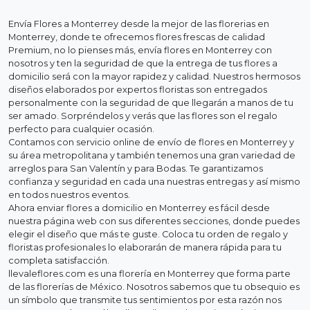
Envía Flores a Monterrey desde la mejor de las florerias en
Monterrey, donde te ofrecemos flores frescas de calidad
Premium, no lo pienses más, envía flores en Monterrey con
nosotros y ten la seguridad de que la entrega de tus flores a
domicilio será con la mayor rapidez y calidad. Nuestros hermosos
diseños elaborados por expertos floristas son entregados
personalmente con la seguridad de que llegarán a manos de tu
ser amado. Sorpréndelos y verás que las flores son el regalo
perfecto para cualquier ocasión.
Contamos con servicio online de envío de flores en Monterrey y
su área metropolitana y también tenemos una gran variedad de
arreglos para San Valentín y para Bodas. Te garantizamos
confianza y seguridad en cada una nuestras entregas y así mismo
en todos nuestros eventos.
Ahora enviar flores a domicilio en Monterrey es fácil desde
nuestra página web con sus diferentes secciones, donde puedes
elegir el diseño que más te guste. Coloca tu orden de regalo y
floristas profesionales lo elaborarán de manera rápida para tu
completa satisfacción.
llevaleflores.com es una florería en Monterrey que forma parte
de las florerías de México. Nosotros sabemos que tu obsequio es
un símbolo que transmite tus sentimientos por esta razón nos