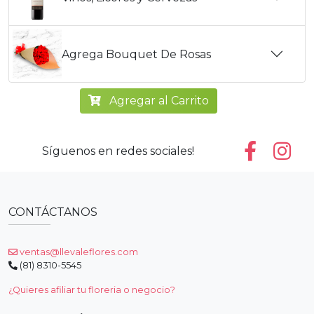
Agrega Bouquet De Rosas
Agregar al Carrito
Síguenos en redes sociales!
CONTÁCTANOS
ventas@llevaleflores.com
(81) 8310-5545
¿Quieres afiliar tu floreria o negocio?