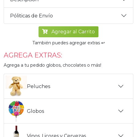
Póliticas de Envío
Agregar al Carrito
También puedes agregar extras ↩️
AGREGA EXTRAS:
Agrega a tu pedido globos, chocolates o más!
Peluches
Globos
Vinos, Licores y Cervezas