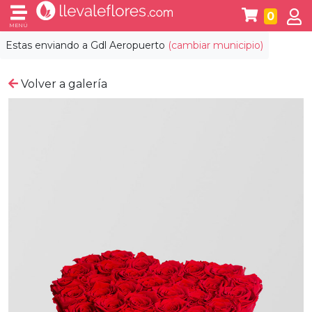
0
MENÚ
Estas enviando a
Gdl Aeropuerto
(cambiar municipio)
Volver a galería