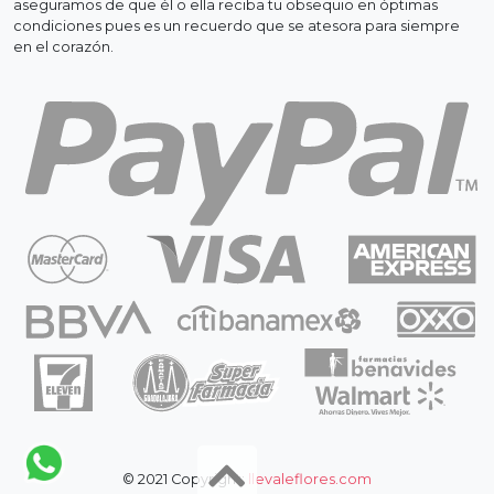
aseguramos de que él o ella reciba tu obsequio en óptimas
condiciones pues es un recuerdo que se atesora para siempre
en el corazón.
© 2021 Copyright:
llevaleflores.com