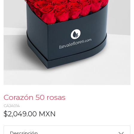
Corazón 50 rosas
CAJA014
$2,049.00 MXN
Descripción