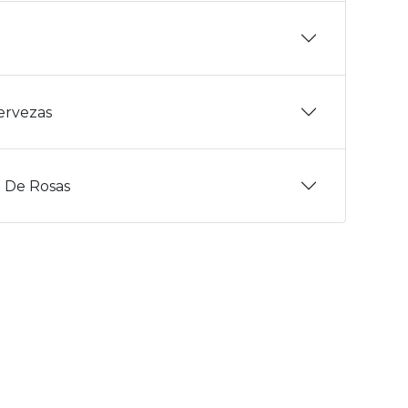
Cervezas
 De Rosas