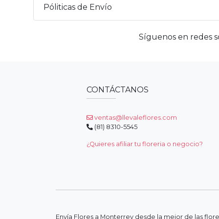
Póliticas de Envío
Síguenos en redes so
CONTÁCTANOS
ventas@llevaleflores.com
(81) 8310-5545
¿Quieres afiliar tu floreria o negocio?
Envía Flores a Monterrey desde la mejor de las flor