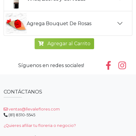
Agrega Bouquet De Rosas
Agregar al Carrito
Síguenos en redes sociales!
CONTÁCTANOS
ventas@llevaleflores.com
(81) 8310-5545
¿Quieres afiliar tu floreria o negocio?