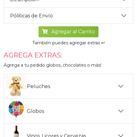
Póliticas de Envío
Agregar al Carrito
También puedes agregar extras ↩️
AGREGA EXTRAS:
Agrega a tu pedido globos, chocolates o más!
Peluches
Globos
Vinos, Licores y Cervezas