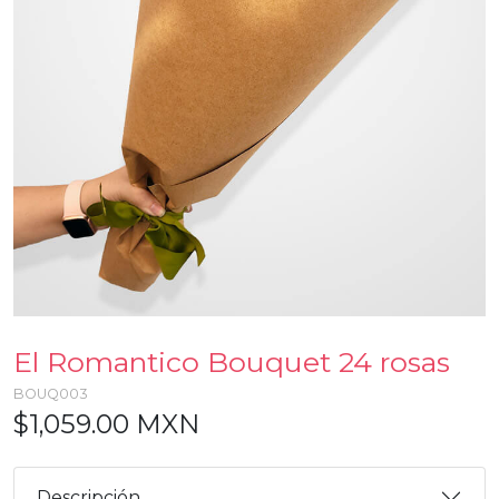
El Romantico Bouquet 24 rosas
BOUQ003
$1,059.00 MXN
Descripción