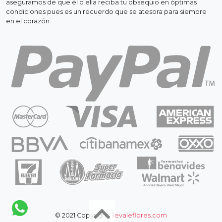
aseguramos de que él o ella reciba tu obsequio en óptimas
condiciones pues es un recuerdo que se atesora para siempre
en el corazón.
© 2021 Copyright:
llevaleflores.com