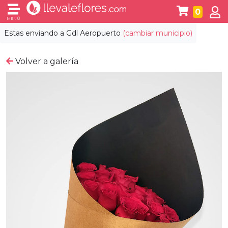
0
MENÚ
Estas enviando a
Gdl Aeropuerto
(cambiar municipio)
Volver a galería