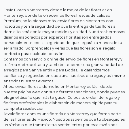
Envía Flores a Monterrey desde la mejor de las florerias en
Monterrey, donde te ofrecemos flores frescas de calidad
Premium, no lo pienses más, envía flores en Monterrey con
nosotros y ten la seguridad de que la entrega de tus flores a
domicilio será con la mayor rapidez y calidad. Nuestros hermosos
diseños elaborados por expertos floristas son entregados
personalmente con la seguridad de que llegarán a manos de tu
ser amado. Sorpréndelos y verás que las flores son el regalo
perfecto para cualquier ocasión.
Contamos con servicio online de envío de flores en Monterrey y
su área metropolitana y también tenemos una gran variedad de
arreglos para San Valentín y para Bodas. Te garantizamos
confianza y seguridad en cada una nuestras entregas y así mismo
en todos nuestros eventos.
Ahora enviar flores a domicilio en Monterrey es fácil desde
nuestra página web con sus diferentes secciones, donde puedes
elegir el diseño que más te guste. Coloca tu orden de regalo y
floristas profesionales lo elaborarán de manera rápida para tu
completa satisfacción.
llevaleflores.com es una florería en Monterrey que forma parte
de las florerías de México. Nosotros sabemos que tu obsequio es
un símbolo que transmite tus sentimientos por esta razón nos