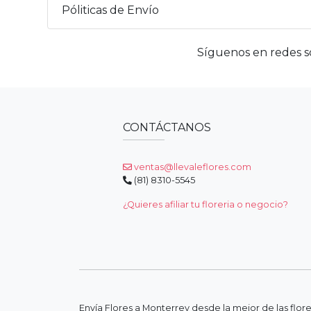
Póliticas de Envío
Síguenos en redes so
CONTÁCTANOS
ventas@llevaleflores.com
(81) 8310-5545
¿Quieres afiliar tu floreria o negocio?
Envía Flores a Monterrey desde la mejor de las flor