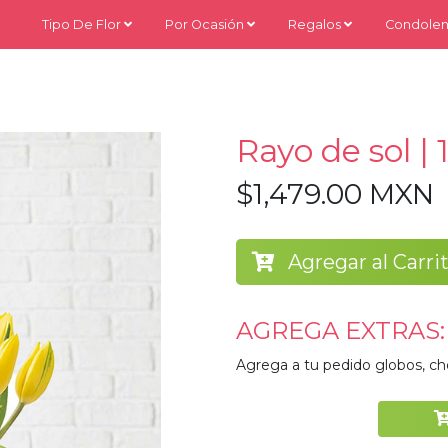
Tipo De Flor
Por Ocasión
Regalos
Condolen
Rayo de sol |
$1,479.00 MXN
Agregar al Carri
AGREGA EXTRAS:
Agrega a tu pedido globos, ch