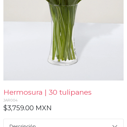
Hermosura | 30 tulipanes
JAR004
$3,759.00 MXN
Descripción