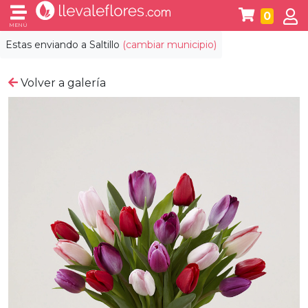
0
MENÚ
Estas enviando a
Saltillo
(cambiar municipio)
Volver a galería