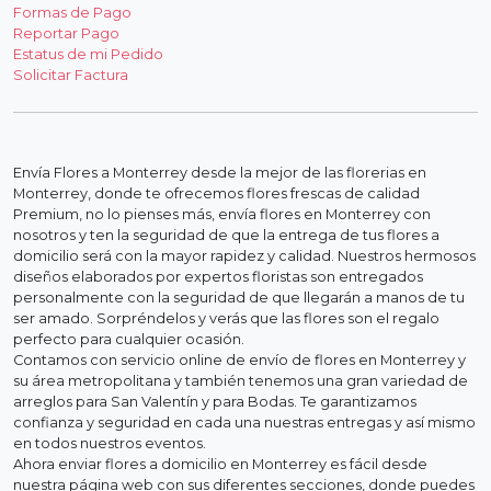
Formas de Pago
Reportar Pago
Estatus de mi Pedido
Solicitar Factura
Envía Flores a Monterrey desde la mejor de las florerias en
Monterrey, donde te ofrecemos flores frescas de calidad
Premium, no lo pienses más, envía flores en Monterrey con
nosotros y ten la seguridad de que la entrega de tus flores a
domicilio será con la mayor rapidez y calidad. Nuestros hermosos
diseños elaborados por expertos floristas son entregados
personalmente con la seguridad de que llegarán a manos de tu
ser amado. Sorpréndelos y verás que las flores son el regalo
perfecto para cualquier ocasión.
Contamos con servicio online de envío de flores en Monterrey y
su área metropolitana y también tenemos una gran variedad de
arreglos para San Valentín y para Bodas. Te garantizamos
confianza y seguridad en cada una nuestras entregas y así mismo
en todos nuestros eventos.
Ahora enviar flores a domicilio en Monterrey es fácil desde
nuestra página web con sus diferentes secciones, donde puedes