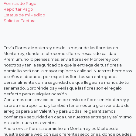
Formas de Pago
Reportar Pago
Estatus de mi Pedido
Solicitar Factura
Envía Flores a Monterrey desde la mejor de las florerias en
Monterrey, donde te ofrecemos flores frescas de calidad
Premium, no lo pienses más, envía flores en Monterrey con
nosotros y ten la seguridad de que la entrega de tus flores a
domicilio será con la mayor rapidez y calidad. Nuestros hermosos
diseños elaborados por expertos floristas son entregados
personalmente con la seguridad de que llegarán a manos de tu
ser amado. Sorpréndelos y verás que las flores son el regalo
perfecto para cualquier ocasión.
Contamos con servicio online de envío de flores en Monterrey y
su área metropolitana y también tenemos una gran variedad de
arreglos para San Valentín y para Bodas. Te garantizamos
confianza y seguridad en cada una nuestras entregas y así mismo
en todos nuestros eventos.
Ahora enviar flores a domicilio en Monterrey es fácil desde
nuestra página web con sus diferentes secciones, donde puedes