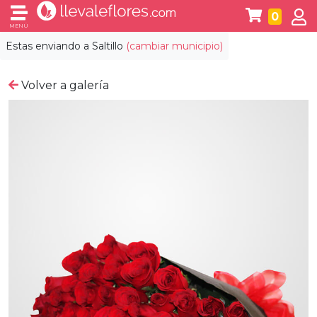
0
MENÚ
Estas enviando a
Saltillo
(cambiar municipio)
Volver a galería