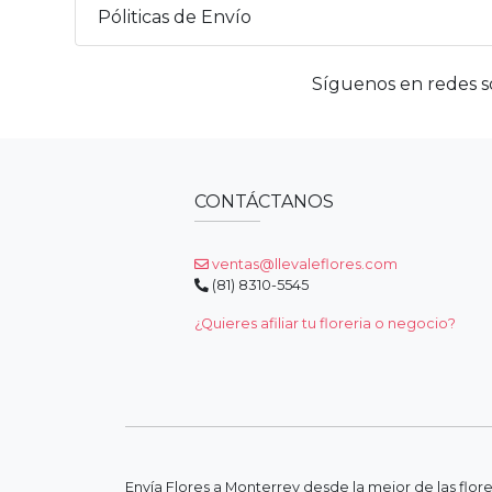
Póliticas de Envío
Síguenos en redes so
CONTÁCTANOS
ventas@llevaleflores.com
(81) 8310-5545
¿Quieres afiliar tu floreria o negocio?
Envía Flores a Monterrey desde la mejor de las flor