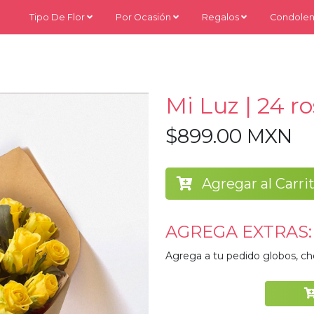
Tipo De Flor
Por Ocasión
Regalos
Condolen
Mi Luz | 24 r
$899.00 MXN
Agregar al Carri
AGREGA EXTRAS:
Agrega a tu pedido globos, ch