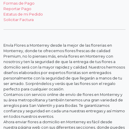
Formas de Pago
Reportar Pago
Estatus de mi Pedido
Solicitar Factura
Envía Flores a Monterrey desde la mejor de las florerias en
Monterrey, donde te ofrecemos flores frescas de calidad
Premium, no lo pienses más, envía flores en Monterrey con
nosotros y ten la seguridad de que la entrega de tus flores a
domicilio será con la mayor rapidez y calidad. Nuestros hermosos
diseños elaborados por expertos floristas son entregados
personalmente con la seguridad de que llegarán a manos de tu
ser amado. Sorpréndelos y verás que las flores son el regalo
perfecto para cualquier ocasión.
Contamos con servicio online de envío de flores en Monterrey y
su área metropolitana y también tenemos una gran variedad de
arreglos para San Valentín y para Bodas. Te garantizamos
confianza y seguridad en cada una nuestras entregas y así mismo
en todos nuestros eventos.
Ahora enviar flores a domicilio en Monterrey es fácil desde
nuestra página web con sus diferentes secciones, donde puedes