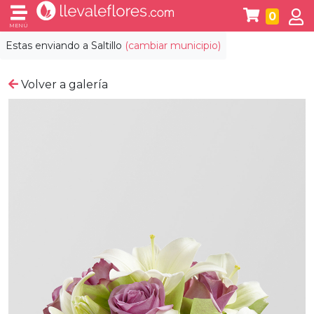
0
MENÚ
Estas enviando a
Saltillo
(cambiar municipio)
Volver a galería