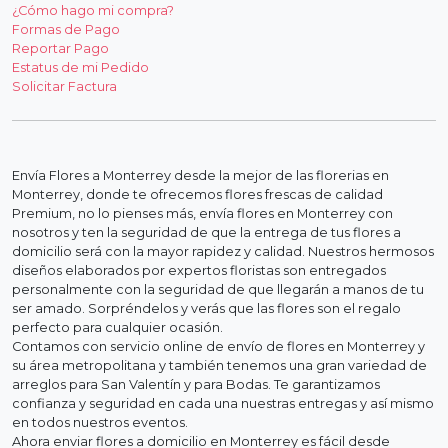
¿Cómo hago mi compra?
Formas de Pago
Reportar Pago
Estatus de mi Pedido
Solicitar Factura
Envía Flores a Monterrey desde la mejor de las florerias en
Monterrey, donde te ofrecemos flores frescas de calidad
Premium, no lo pienses más, envía flores en Monterrey con
nosotros y ten la seguridad de que la entrega de tus flores a
domicilio será con la mayor rapidez y calidad. Nuestros hermosos
diseños elaborados por expertos floristas son entregados
personalmente con la seguridad de que llegarán a manos de tu
ser amado. Sorpréndelos y verás que las flores son el regalo
perfecto para cualquier ocasión.
Contamos con servicio online de envío de flores en Monterrey y
su área metropolitana y también tenemos una gran variedad de
arreglos para San Valentín y para Bodas. Te garantizamos
confianza y seguridad en cada una nuestras entregas y así mismo
en todos nuestros eventos.
Ahora enviar flores a domicilio en Monterrey es fácil desde