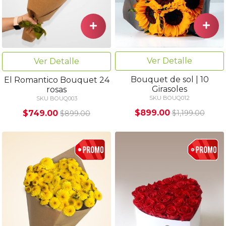
Ver Detalle
Ver Detalle
Bouquet de sol | 10
El Romantico Bouquet 24
Girasoles
rosas
SKU BOUQ012
SKU BOUQ003
$899.00
$749.00
$1,199.00
$899.00