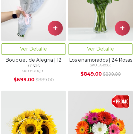
Ver Detalle
Ver Detalle
Los enamorados | 24 Rosas
Bouquet de Alegria | 12
rosas
SKU JAR0063
SKU BOUQ001
$849.00
$899.00
$699.00
$889.00