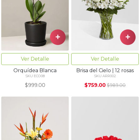
Ver Detalle
Ver Detalle
Orquídea Blanca
Brisa del Cielo | 12 rosas
SKU ECO08
SKU ARR002
$999.00
$759.00
$989.00