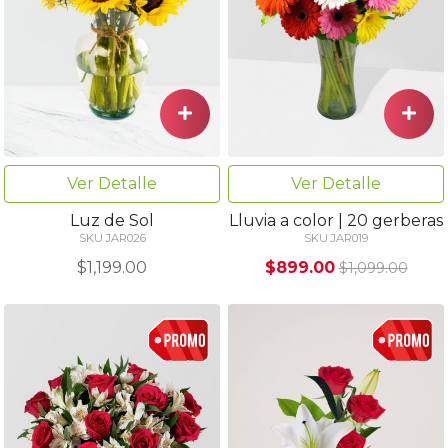
Ver Detalle
Ver Detalle
Luz de Sol
Lluvia a color | 20 gerberas
SKU JAR026
SKU JAR019
$1,199.00
$899.00
$1,099.00