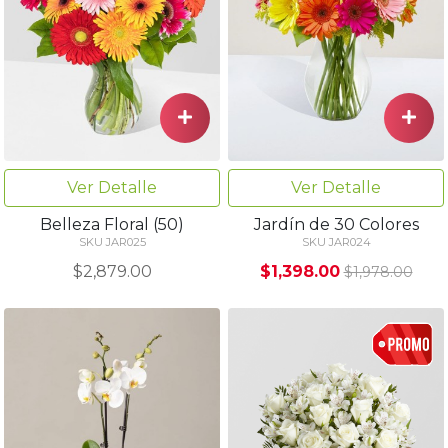
Ver Detalle
Ver Detalle
Belleza Floral (50)
Jardín de 30 Colores
SKU JAR025
SKU JAR024
$2,879.00
$1,398.00
$1,978.00