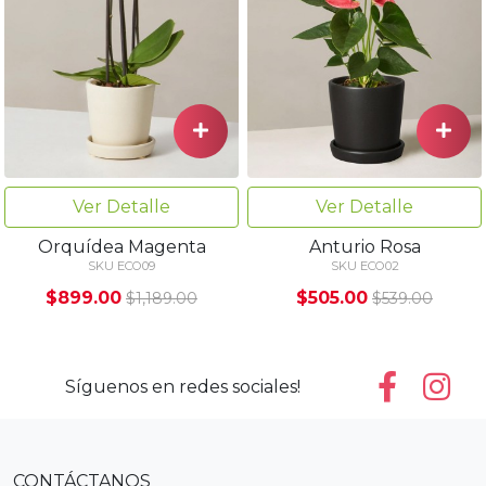
Ver Detalle
Ver Detalle
Orquídea Magenta
Anturio Rosa
SKU ECO09
SKU ECO02
$899.00
$505.00
$1,189.00
$539.00
Síguenos en redes sociales!
CONTÁCTANOS