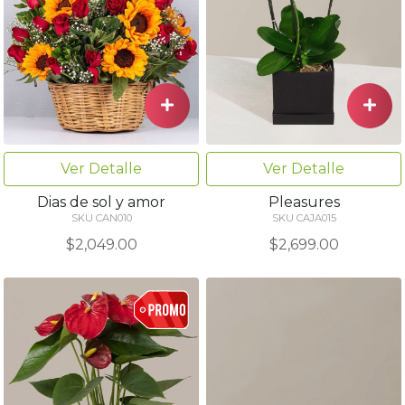
Ver Detalle
Ver Detalle
Dias de sol y amor
Pleasures
SKU CAN010
SKU CAJA015
$2,049.00
$2,699.00