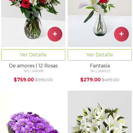
Ver Detalle
Ver Detalle
De amores | 12 Rosas
Fantasía
SKU JAR008
SKU JAR023
$759.00
$279.00
$990.00
$499.00