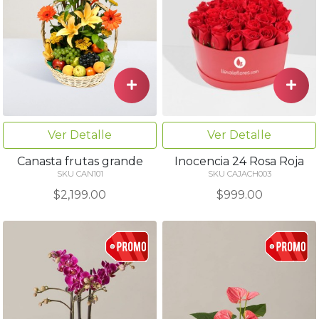
Ver Detalle
Ver Detalle
Canasta frutas grande
Inocencia 24 Rosa Roja
SKU CAN101
SKU CAJACH003
$2,199.00
$999.00