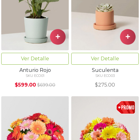
Ver Detalle
Ver Detalle
Anturio Rojo
Suculenta
SKU ECO01
SKU ECO03
$599.00
$275.00
$699.00