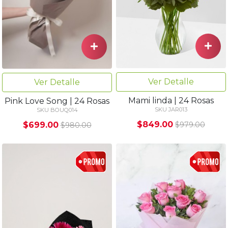
Ver Detalle
Ver Detalle
Mami linda | 24 Rosas
Pink Love Song | 24 Rosas
SKU JAR013
SKU BOUQ014
$849.00
$699.00
$979.00
$980.00