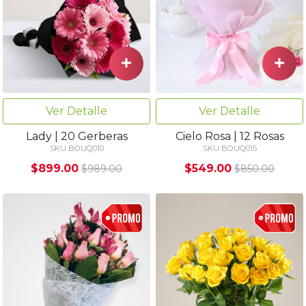
Ver Detalle
Ver Detalle
Lady | 20 Gerberas
Cielo Rosa | 12 Rosas
SKU BOUQ010
SKU BOUQ015
$899.00
$549.00
$989.00
$850.00