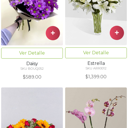
Ver Detalle
Ver Detalle
Estrella
Daisy
SKU ARR0012
SKU BOUQ052
$1,399.00
$589.00