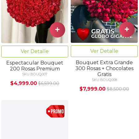
Ver Detalle
Ver Detalle
Bouquet Extra Grande
Espectacular Bouquet
300 Rosas + Chocolates
200 Rosas Premium
Gratis
SKU BOUQ007
SKU BOUQ008
$4,999.00
$6,599.00
$7,999.00
$8,500.00