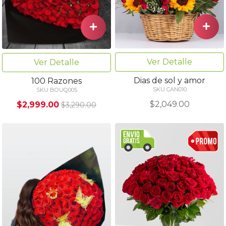
Ver Detalle
Ver Detalle
Dias de sol y amor
100 Razones
SKU CAN010
SKU BOUQ005
$2,049.00
$2,999.00
$3,290.00