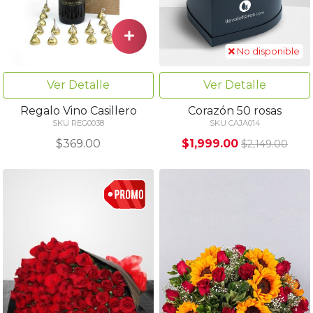
No disponible
Ver Detalle
Ver Detalle
Regalo Vino Casillero
Corazón 50 rosas
SKU REG0038
SKU CAJA014
$369.00
$1,999.00
$2,149.00