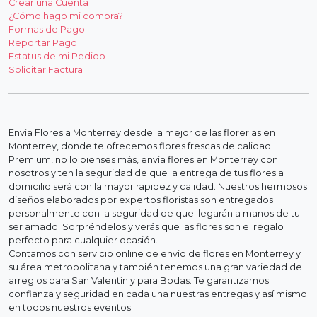
Crear una Cuenta
¿Cómo hago mi compra?
Formas de Pago
Reportar Pago
Estatus de mi Pedido
Solicitar Factura
Envía Flores a Monterrey desde la mejor de las florerias en
Monterrey, donde te ofrecemos flores frescas de calidad
Premium, no lo pienses más, envía flores en Monterrey con
nosotros y ten la seguridad de que la entrega de tus flores a
domicilio será con la mayor rapidez y calidad. Nuestros hermosos
diseños elaborados por expertos floristas son entregados
personalmente con la seguridad de que llegarán a manos de tu
ser amado. Sorpréndelos y verás que las flores son el regalo
perfecto para cualquier ocasión.
Contamos con servicio online de envío de flores en Monterrey y
su área metropolitana y también tenemos una gran variedad de
arreglos para San Valentín y para Bodas. Te garantizamos
confianza y seguridad en cada una nuestras entregas y así mismo
en todos nuestros eventos.