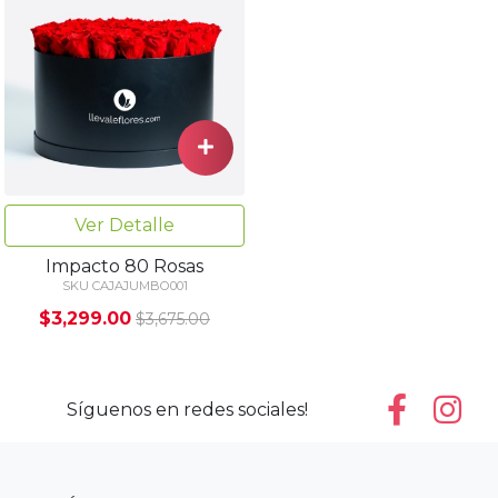
Ver Detalle
Impacto 80 Rosas
SKU CAJAJUMBO001
$3,299.00
$3,675.00
Síguenos en redes sociales!