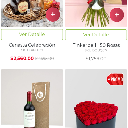
Ver Detalle
Ver Detalle
Canasta Celebración
Tinkerbell | 50 Rosas
SKU CAN0029
SKU BOUQ017
$2,560.00
$1,759.00
$2,695.00