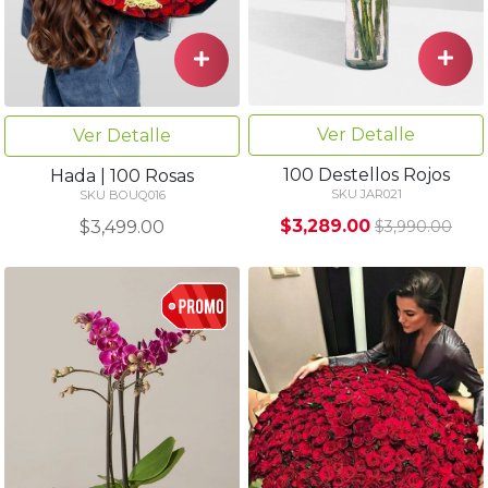
Ver Detalle
Ver Detalle
100 Destellos Rojos
Hada | 100 Rosas
SKU JAR021
SKU BOUQ016
$3,289.00
$3,499.00
$3,990.00