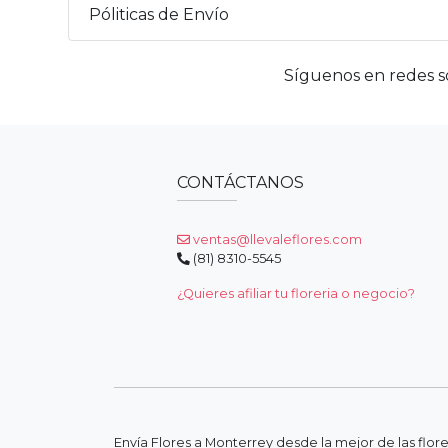
Póliticas de Envío
Síguenos en redes so
CONTÁCTANOS
ventas@llevaleflores.com
(81) 8310-5545
¿Quieres afiliar tu floreria o negocio?
Envía Flores a Monterrey desde la mejor de las flor