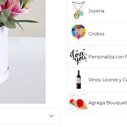
Joyeria
Globos
Personaliza con f
Vinos, Licores y 
Agrega Bouquet