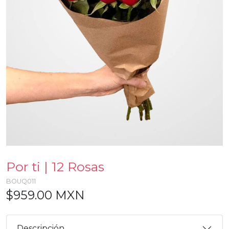
Por ti | 12 Rosas
BOUQ011
$959.00 MXN
Descripción