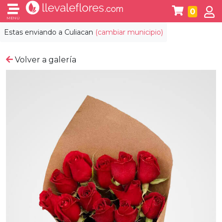
0
MENÚ
Estas enviando a
Culiacan
(cambiar municipio)
Volver a galería