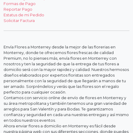
Formas de Pago
Reportar Pago
Estatus de mi Pedido
Solicitar Factura
Envía Flores a Monterrey desde la mejor de las florerias en
Monterrey, donde te ofrecemos flores frescas de calidad
Premium, no lo pienses más, envía flores en Monterrey con
nosotros y ten la seguridad de que la entrega de tus flores a
domicilio será con la mayor rapidez y calidad. Nuestros hermosos
diseños elaborados por expertos floristas son entregados
personalmente con la seguridad de que llegarán a manos de tu
ser amado. Sorpréndelos y verás que las flores son el regalo
perfecto para cualquier ocasión.
Contamos con servicio online de envío de flores en Monterrey y
su área metropolitana y también tenemos una gran variedad de
arreglos para San Valentín y para Bodas. Te garantizamos
confianza y seguridad en cada una nuestras entregas y así mismo
en todos nuestros eventos.
Ahora enviar flores a domicilio en Monterrey es fácil desde
nuestra página web con sus diferentes secciones, donde puedes