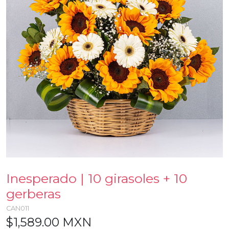
Inesperado | 10 girasoles + 10
gerberas
CAN011
$1,589.00 MXN