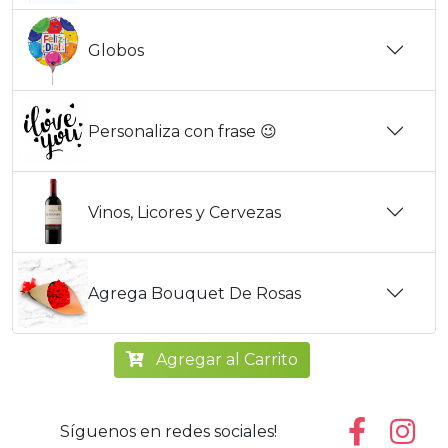
Globos
Personaliza con frase 😉
Vinos, Licores y Cervezas
Agrega Bouquet De Rosas
Agregar al Carrito
Síguenos en redes sociales!