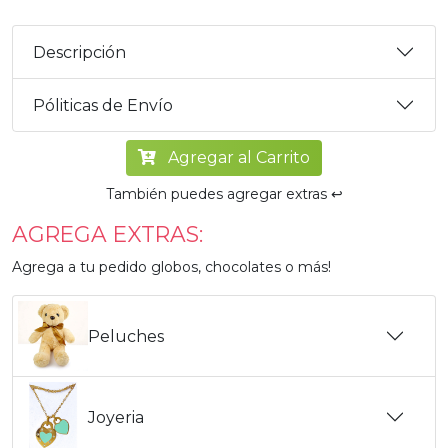
Descripción
Póliticas de Envío
Agregar al Carrito
También puedes agregar extras ↩️
AGREGA EXTRAS:
Agrega a tu pedido globos, chocolates o más!
Peluches
Joyeria