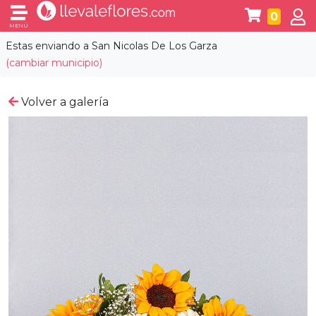
0
MENÚ
Estas enviando a
San Nicolas De Los Garza
(cambiar municipio)
Volver a galería