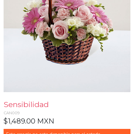
Sensibilidad
CAN009
$1,489.00 MXN