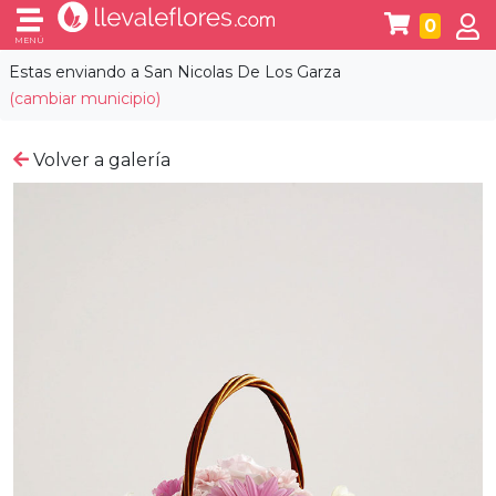
0
MENÚ
Estas enviando a
San Nicolas De Los Garza
(cambiar municipio)
Volver a galería