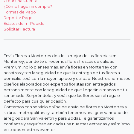
Crear una Cuenta
¿Cómo hago mi compra?
Formas de Pago
Reportar Pago
Estatus de mi Pedido
Solicitar Factura
Envía Flores a Monterrey desde la mejor de las florerias en
Monterrey, donde te ofrecemos flores frescas de calidad
Premium, no lo pienses más, envía flores en Monterrey con
nosotros y ten la seguridad de que la entrega de tus flores a
domicilio será con la mayor rapidez y calidad. Nuestros hermosos
diseños elaborados por expertos floristas son entregados
personalmente con la seguridad de que llegarán a manos de tu
ser amado. Sorpréndelos y verás que las flores son el regalo
perfecto para cualquier ocasión.
Contamos con servicio online de envío de flores en Monterrey y
su área metropolitana y también tenemos una gran variedad de
arreglos para San Valentín y para Bodas. Te garantizamos
confianza y seguridad en cada una nuestras entregas y así mismo
en todos nuestros eventos.