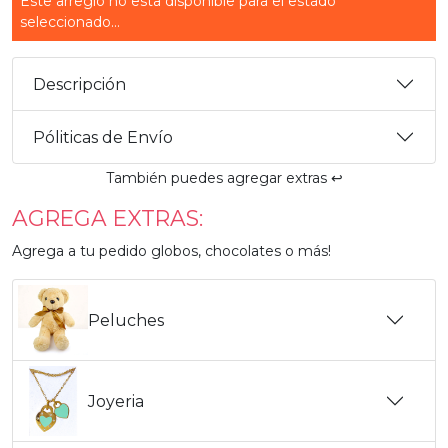
Este arreglo no esta disponible para el estado
seleccionado...
Descripción
Póliticas de Envío
También puedes agregar extras ↩️
AGREGA EXTRAS:
Agrega a tu pedido globos, chocolates o más!
Peluches
Joyeria