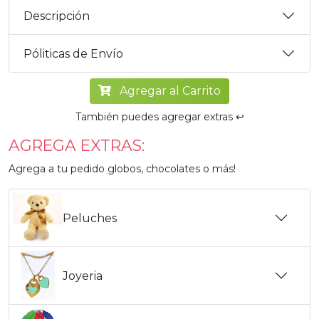
Descripción
Póliticas de Envío
Agregar al Carrito
También puedes agregar extras ↩️
AGREGA EXTRAS:
Agrega a tu pedido globos, chocolates o más!
Peluches
Joyeria