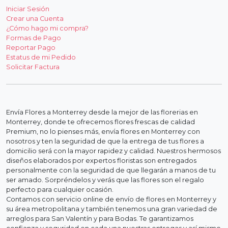
Iniciar Sesión
Crear una Cuenta
¿Cómo hago mi compra?
Formas de Pago
Reportar Pago
Estatus de mi Pedido
Solicitar Factura
Envía Flores a Monterrey desde la mejor de las florerias en
Monterrey, donde te ofrecemos flores frescas de calidad
Premium, no lo pienses más, envía flores en Monterrey con
nosotros y ten la seguridad de que la entrega de tus flores a
domicilio será con la mayor rapidez y calidad. Nuestros hermosos
diseños elaborados por expertos floristas son entregados
personalmente con la seguridad de que llegarán a manos de tu
ser amado. Sorpréndelos y verás que las flores son el regalo
perfecto para cualquier ocasión.
Contamos con servicio online de envío de flores en Monterrey y
su área metropolitana y también tenemos una gran variedad de
arreglos para San Valentín y para Bodas. Te garantizamos