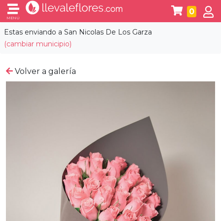
0
MENÚ
Estas enviando a
San Nicolas De Los Garza
(cambiar municipio)
Volver a galería