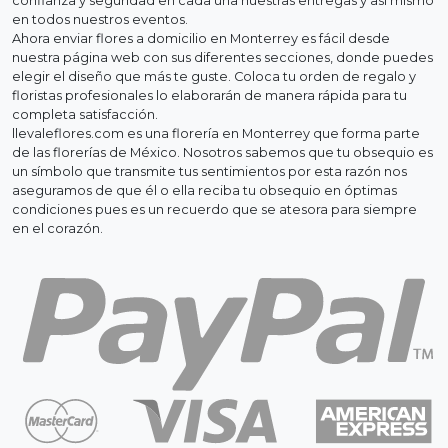
confianza y seguridad en cada una nuestras entregas y así mismo
en todos nuestros eventos.
Ahora enviar flores a domicilio en Monterrey es fácil desde
nuestra página web con sus diferentes secciones, donde puedes
elegir el diseño que más te guste. Coloca tu orden de regalo y
floristas profesionales lo elaborarán de manera rápida para tu
completa satisfacción.
llevaleflores.com es una florería en Monterrey que forma parte
de las florerías de México. Nosotros sabemos que tu obsequio es
un símbolo que transmite tus sentimientos por esta razón nos
aseguramos de que él o ella reciba tu obsequio en óptimas
condiciones pues es un recuerdo que se atesora para siempre
en el corazón.