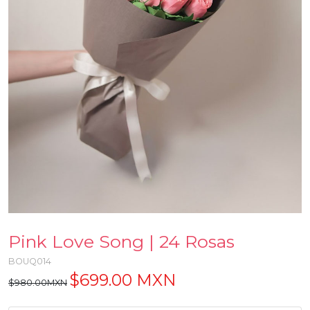
Pink Love Song | 24 Rosas
BOUQ014
$699.00 MXN
$980.00MXN