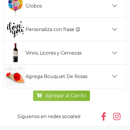
Globos
Personaliza con frase 😉
Vinos, Licores y Cervezas
Agrega Bouquet De Rosas
Agregar al Carrito
Síguenos en redes sociales!