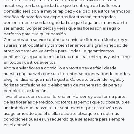
nosotros y ten la seguridad de que la entrega de tus flores a
domicilio será con la mayor rapidez y calidad. Nuestros hermosos
diseños elaborados por expertos floristas son entregados
personalmente con la seguridad de que llegarán a manos de tu
ser amado. Sorpréndelos y verás que las flores son el regalo
perfecto para cualquier ocasión.
Contamos con servicio online de envío de flores en Monterrey y
su área metropolitana y también tenemos una gran variedad de
arreglos para San Valentín y para Bodas. Te garantizamos
confianza y seguridad en cada una nuestras entregas y así mismo
en todos nuestros eventos.
Ahora enviar flores a domicilio en Monterrey es fácil desde
nuestra página web con sus diferentes secciones, donde puedes
elegir el diseño que más te guste. Coloca tu orden de regalo y
floristas profesionales lo elaborarán de manera rápida para tu
completa satisfacción.
llevaleflores.com es una florería en Monterrey que forma parte
de las florerías de México. Nosotros sabemos que tu obsequio es
un símbolo que transmite tus sentimientos por esta razón nos
aseguramos de que él o ella reciba tu obsequio en óptimas
condiciones pues es un recuerdo que se atesora para siempre
en el corazón.