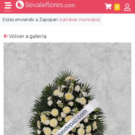
0
MENÚ
Estas enviando a
Zapopan
(cambiar municipio)
Volver a galería