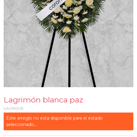
Lagrimón blanca paz
LAGRI006
Este arreglo no esta disponible para el estado
seleccionado...