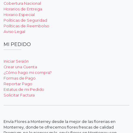
Cobertura Nacional
Horarios de Entrega
Horario Especial
Políticas de Seguridad
Políticas de Reembolso
Aviso Legal
MI PEDIDO
Iniciar Sesión
Crear una Cuenta
¿Cómo hago mi compra?
Formas de Pago
Reportar Pago
Estatus de mi Pedido
Solicitar Factura
Envía Flores a Monterrey desde la mejor de las florerias en
Monterrey, donde te ofrecemos flores frescas de calidad
Premium, no lo pienses más, envía flores en Monterrey con