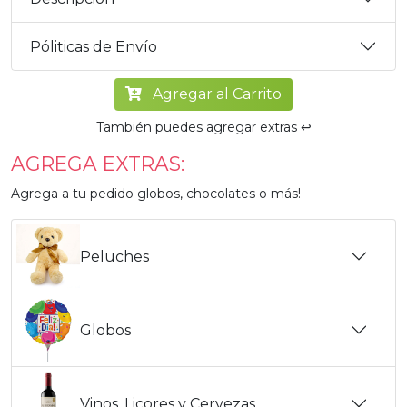
Póliticas de Envío
Agregar al Carrito
También puedes agregar extras ↩️
AGREGA EXTRAS:
Agrega a tu pedido globos, chocolates o más!
Peluches
Globos
Vinos, Licores y Cervezas