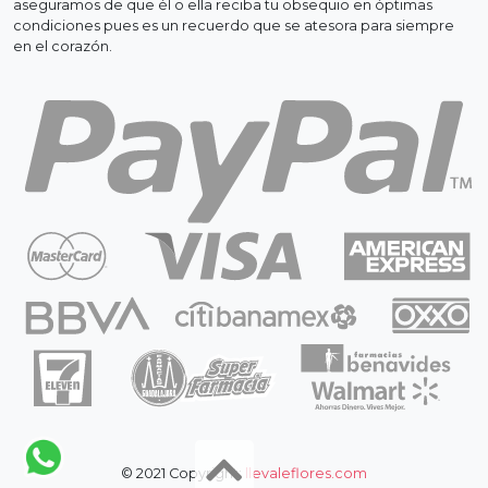
aseguramos de que él o ella reciba tu obsequio en óptimas
condiciones pues es un recuerdo que se atesora para siempre
en el corazón.
© 2021 Copyright:
llevaleflores.com