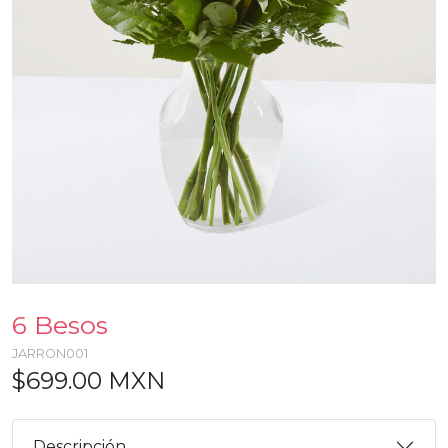
6 Besos
JARRON001
$699.00 MXN
Descripción