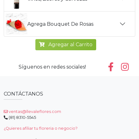
Agrega Bouquet De Rosas
Agregar al Carrito
Síguenos en redes sociales!
CONTÁCTANOS
ventas@llevaleflores.com
(81) 8310-5545
¿Quieres afiliar tu floreria o negocio?