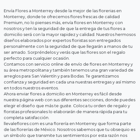
Envía Flores a Monterrey desde la mejor de las florerias en
Monterrey, donde te ofrecemos flores frescas de calidad
Premium, no lo pienses más, envía flores en Monterrey con
nosotros y ten la seguridad de que la entrega de tus flores a
domicilio será con la mayor rapidez y calidad. Nuestros hermosos
diseños elaborados por expertos floristas son entregados
personalmente con la seguridad de que llegarán a manos de tu
ser amado. Sorpréndelos y verás que las flores son el regalo
perfecto para cualquier ocasión.
Contamos con servicio online de envío de flores en Monterrey y
su área metropolitana y también tenemos una gran variedad de
arreglos para San Valentín y para Bodas. Te garantizamos
confianza y seguridad en cada una nuestras entregas y así mismo
en todos nuestros eventos.
Ahora enviar flores a domicilio en Monterrey es fácil desde
nuestra página web con sus diferentes secciones, donde puedes
elegir el diseño que más te guste. Coloca tu orden de regalo y
floristas profesionales lo elaborarán de manera rápida para tu
completa satisfacción.
llevaleflores.com es una florería en Monterrey que forma parte
de las florerías de México. Nosotros sabemos que tu obsequio es
un símbolo que transmite tus sentimientos por esta razón nos