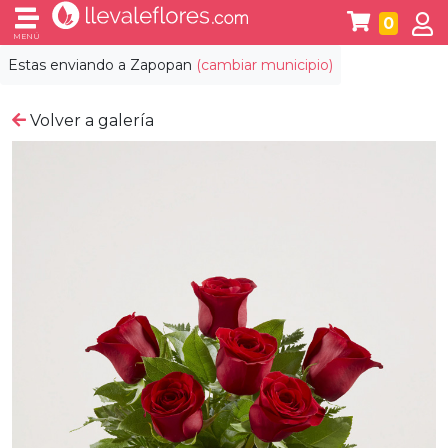
0
MENÚ
Estas enviando a
Zapopan
(cambiar municipio)
Volver a galería