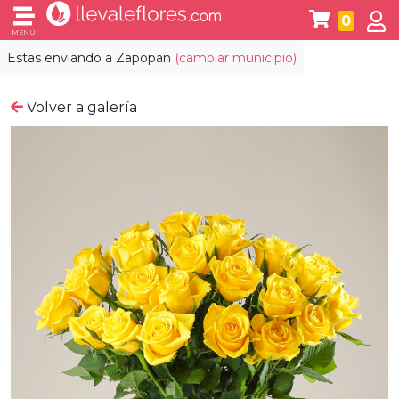
0
MENÚ
Estas enviando a
Zapopan
(cambiar municipio)
Volver a galería