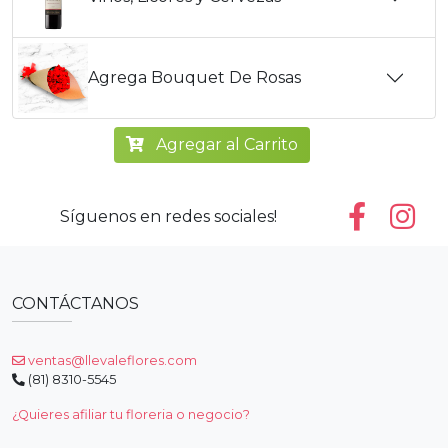
Agrega Bouquet De Rosas
Agregar al Carrito
Síguenos en redes sociales!
CONTÁCTANOS
ventas@llevaleflores.com
(81) 8310-5545
¿Quieres afiliar tu floreria o negocio?