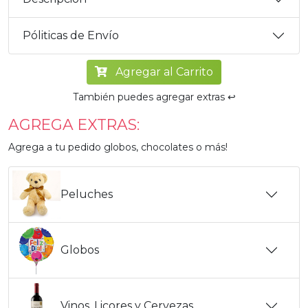
Póliticas de Envío
Agregar al Carrito
También puedes agregar extras ↩️
AGREGA EXTRAS:
Agrega a tu pedido globos, chocolates o más!
Peluches
Globos
Vinos, Licores y Cervezas