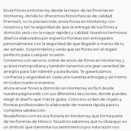
Envía Flores a Monterrey desde la mejor de las florerias en
Monterrey, donde te ofrecemos flores frescas de calidad
Premium, no lo pienses más, envía flores en Monterrey con
nosotros y ten la seguridad de que la entrega de tus flores a
domicilio será con la mayor rapidez y calidad. Nuestros hermosos
diseños elaborados por expertos floristas son entregados
personalmente con la seguridad de que llegarán a manos de tu
ser amado. Sorpréndelos y verás que las flores son el regalo
perfecto para cualquier ocasión.
Contamos con servicio online de envío de flores en Monterrey y
su área metropolitana y también tenemos una gran variedad de
arreglos para San Valentín y para Bodas. Te garantizamos
confianza y seguridad en cada una nuestras entregas y así mismo
en todos nuestros eventos.
Ahora enviar flores a domicilio en Monterrey es fácil desde
nuestra página web con sus diferentes secciones, donde puedes
elegir el diseño que más te guste. Coloca tu orden de regalo y
floristas profesionales lo elaborarán de manera rápida para tu
completa satisfacción.
llevaleflores.com es una florería en Monterrey que forma parte
de las florerías de México. Nosotros sabemos que tu obsequio es
un símbolo que transmite tus sentimientos por esta razón nos