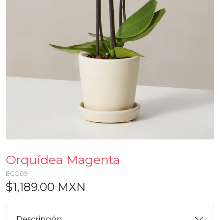
Orquídea Magenta
ECO09
$1,189.00 MXN
Descripción