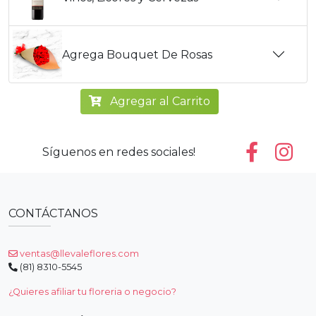
Agrega Bouquet De Rosas
Agregar al Carrito
Síguenos en redes sociales!
CONTÁCTANOS
ventas@llevaleflores.com
(81) 8310-5545
¿Quieres afiliar tu floreria o negocio?