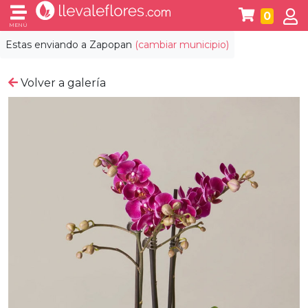
0
MENÚ
Estas enviando a
Zapopan
(cambiar municipio)
Volver a galería