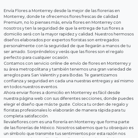
Envía Flores a Monterrey desde la mejor de las florerias en
Monterrey, donde te ofrecemos flores frescas de calidad
Premium, no lo pienses más, envía flores en Monterrey con
nosotros y ten la seguridad de que la entrega de tus flores a
domicilio será con la mayor rapidez y calidad. Nuestros hermosos
diseños elaborados por expertos floristas son entregados
personalmente con la seguridad de que llegarán a manos de tu
ser amado. Sorpréndelos y verás que las flores son el regalo
perfecto para cualquier ocasión.
Contamos con servicio online de envío de flores en Monterrey y
su área metropolitana y también tenemos una gran variedad de
arreglos para San Valentín y para Bodas. Te garantizamos
confianza y seguridad en cada una nuestras entregas y así mismo
en todos nuestros eventos.
Ahora enviar flores a domicilio en Monterrey es fácil desde
nuestra página web con sus diferentes secciones, donde puedes
elegir el diseño que más te guste. Coloca tu orden de regalo y
floristas profesionales lo elaborarán de manera rápida para tu
completa satisfacción.
llevaleflores.com es una florería en Monterrey que forma parte
de las florerías de México. Nosotros sabemos que tu obsequio es
un símbolo que transmite tus sentimientos por esta razón nos