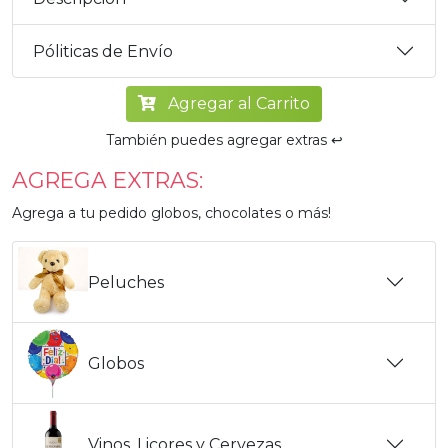
Póliticas de Envío
Agregar al Carrito
También puedes agregar extras ↩️
AGREGA EXTRAS:
Agrega a tu pedido globos, chocolates o más!
Peluches
Globos
Vinos, Licores y Cervezas