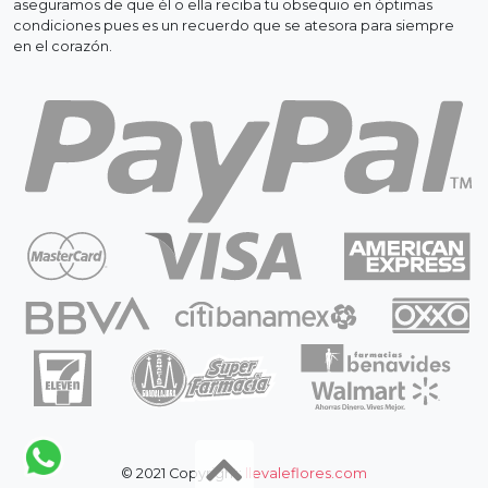
aseguramos de que él o ella reciba tu obsequio en óptimas
condiciones pues es un recuerdo que se atesora para siempre
en el corazón.
© 2021 Copyright:
llevaleflores.com