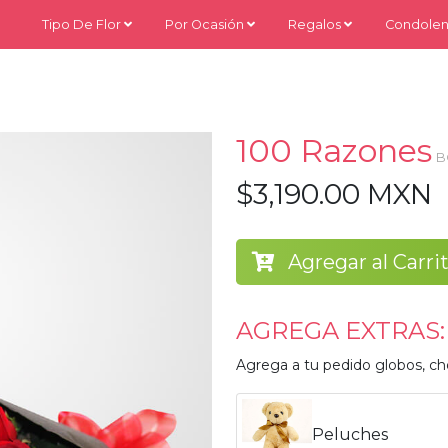
Tipo De Flor
Por Ocasión
Regalos
Condolen
100 Razones
B
$3,190.00 MXN
Agregar al Carri
AGREGA EXTRAS:
Agrega a tu pedido globos, ch
Peluches