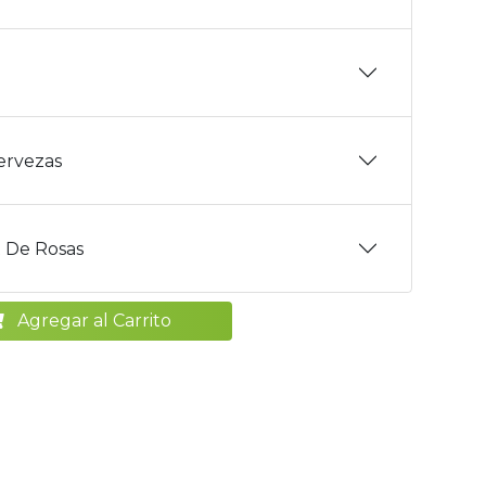
Cervezas
 De Rosas
Agregar al Carrito