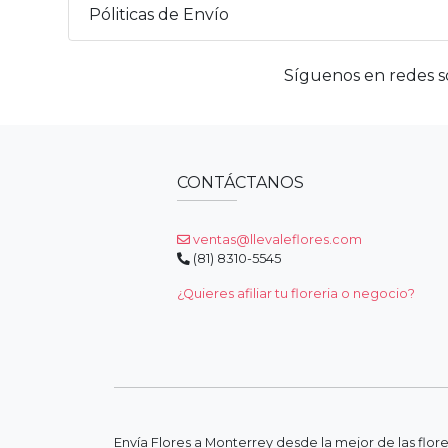
Póliticas de Envío
Síguenos en redes so
CONTÁCTANOS
ventas@llevaleflores.com
(81) 8310-5545
¿Quieres afiliar tu floreria o negocio?
Envía Flores a Monterrey desde la mejor de las flor