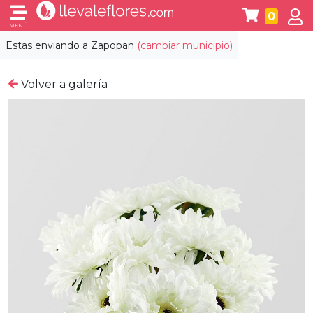
0
MENÚ
Estas enviando a
Zapopan
(cambiar municipio)
Volver a galería