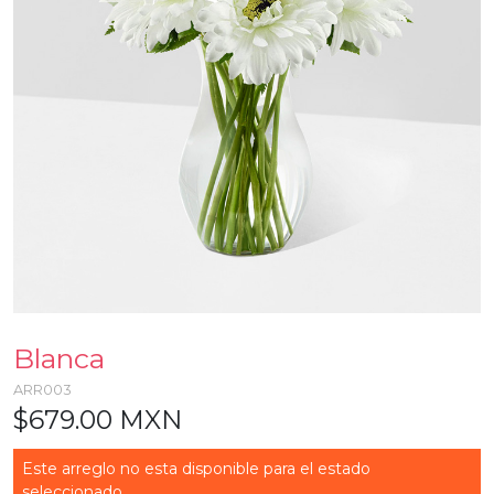
Blanca
ARR003
$679.00 MXN
Este arreglo no esta disponible para el estado
seleccionado...