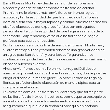
Envía Flores a Monterrey desde la mejor de las florerias en
Monterrey, donde te ofrecemos flores frescas de calidad
Premium, no lo pienses más, envía flores en Monterrey con
nosotros y ten la seguridad de que la entrega de tus flores a
domicilio será con la mayor rapidez y calidad. Nuestros hermosos
diseños elaborados por expertos floristas son entregados
personalmente con la seguridad de que llegarán a manos de tu
ser amado. Sorpréndelos y verás que las flores son el regalo
perfecto para cualquier ocasión.
Contamos con servicio online de envío de flores en Monterrey y
su área metropolitana y también tenemos una gran variedad de
arreglos para San Valentín y para Bodas. Te garantizamos
confianza y seguridad en cada una nuestras entregas y así mismo
en todos nuestros eventos.
Ahora enviar flores a domicilio en Monterrey es fácil desde
nuestra página web con sus diferentes secciones, donde puedes
elegir el diseño que más te guste. Coloca tu orden de regalo y
floristas profesionales lo elaborarán de manera rápida para tu
completa satisfacción.
llevaleflores.com es una florería en Monterrey que forma parte
de las florerías de México. Nosotros sabemos que tu obsequio es
un símbolo que transmite tus sentimientos por esta razón nos
aseguramos de que él o ella reciba tu obsequio en óptimas