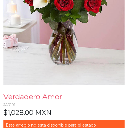
Verdadero Amor
JAR101
$1,028.00 MXN
Este arreglo no esta disponible para el estado