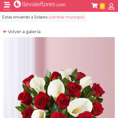
0
MENÚ
Estas enviando a
Solares
(cambiar municipio)
Volver a galería