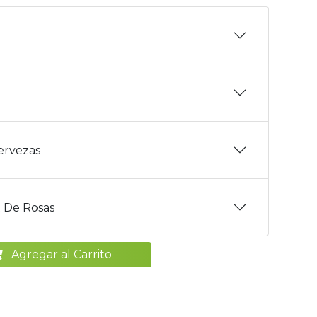
Cervezas
 De Rosas
Agregar al Carrito