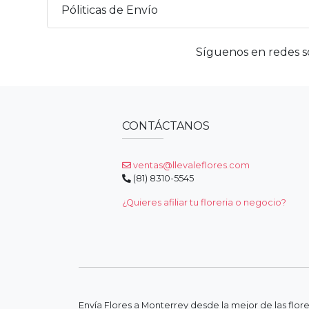
Póliticas de Envío
Síguenos en redes so
CONTÁCTANOS
ventas@llevaleflores.com
(81) 8310-5545
¿Quieres afiliar tu floreria o negocio?
Envía Flores a Monterrey desde la mejor de las flor