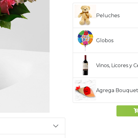
Peluches
Globos
Vinos, Licores y 
Agrega Bouquet