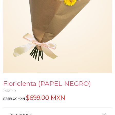
Floricienta (PAPEL NEGRO)
JAR040
$699.00 MXN
$889.00MXN
Descripción