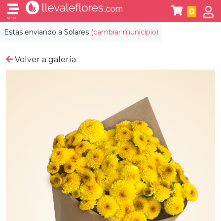
0
MENÚ
Estas enviando a
Solares
(cambiar municipio)
Volver a galería