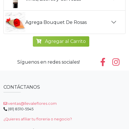
Agrega Bouquet De Rosas
Agregar al Carrito
Síguenos en redes sociales!
CONTÁCTANOS
ventas@llevaleflores.com
(81) 8310-5545
¿Quieres afiliar tu floreria o negocio?