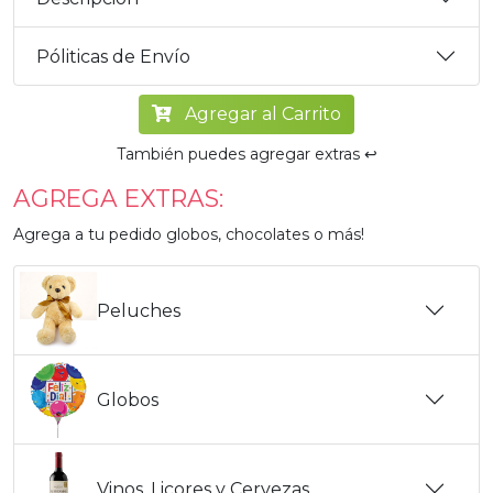
Póliticas de Envío
Agregar al Carrito
También puedes agregar extras ↩️
AGREGA EXTRAS:
Agrega a tu pedido globos, chocolates o más!
Peluches
Globos
Vinos, Licores y Cervezas