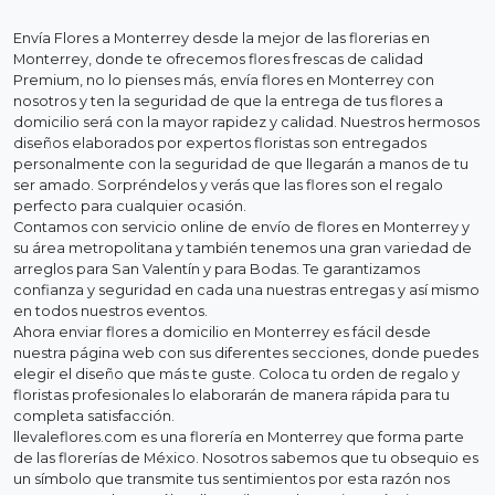
Envía Flores a Monterrey desde la mejor de las florerias en
Monterrey, donde te ofrecemos flores frescas de calidad
Premium, no lo pienses más, envía flores en Monterrey con
nosotros y ten la seguridad de que la entrega de tus flores a
domicilio será con la mayor rapidez y calidad. Nuestros hermosos
diseños elaborados por expertos floristas son entregados
personalmente con la seguridad de que llegarán a manos de tu
ser amado. Sorpréndelos y verás que las flores son el regalo
perfecto para cualquier ocasión.
Contamos con servicio online de envío de flores en Monterrey y
su área metropolitana y también tenemos una gran variedad de
arreglos para San Valentín y para Bodas. Te garantizamos
confianza y seguridad en cada una nuestras entregas y así mismo
en todos nuestros eventos.
Ahora enviar flores a domicilio en Monterrey es fácil desde
nuestra página web con sus diferentes secciones, donde puedes
elegir el diseño que más te guste. Coloca tu orden de regalo y
floristas profesionales lo elaborarán de manera rápida para tu
completa satisfacción.
llevaleflores.com es una florería en Monterrey que forma parte
de las florerías de México. Nosotros sabemos que tu obsequio es
un símbolo que transmite tus sentimientos por esta razón nos