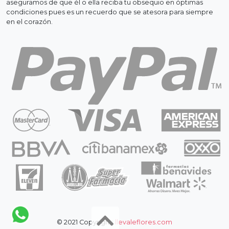
aseguramos de que él o ella reciba tu obsequio en óptimas
condiciones pues es un recuerdo que se atesora para siempre
en el corazón.
© 2021 Copyright:
llevaleflores.com