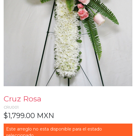
Cruz Rosa
CRU001
$1,799.00 MXN
Este arreglo no esta disponible para el estado
seleccionado...