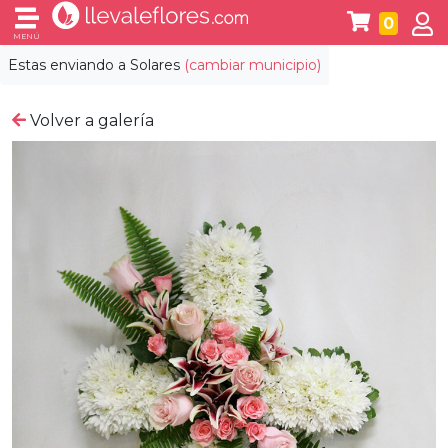
0
MENÚ
Estas enviando a
Solares
(cambiar municipio)
Volver a galería