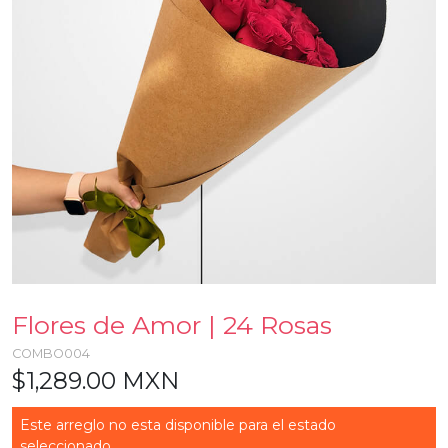
Flores de Amor | 24 Rosas
COMBO004
$1,289.00 MXN
Este arreglo no esta disponible para el estado
seleccionado...