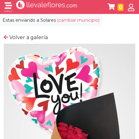
0
MENÚ
Estas enviando a
Solares
(cambiar municipio)
Volver a galería