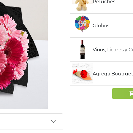
Peluches
Globos
Vinos, Licores y 
Agrega Bouquet