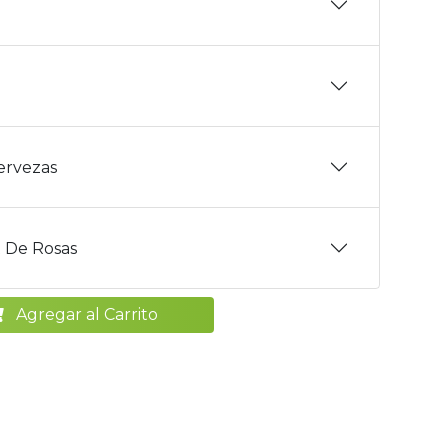
Cervezas
 De Rosas
Agregar al Carrito