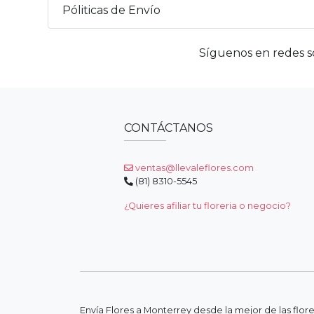
Póliticas de Envío
Síguenos en redes so
CONTÁCTANOS
ventas@llevaleflores.com
(81) 8310-5545
¿Quieres afiliar tu floreria o negocio?
Envía Flores a Monterrey desde la mejor de las flor