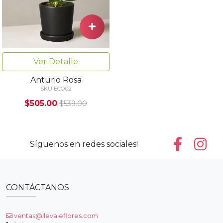
Ver Detalle
Anturio Rosa
SKU ECO02
$505.00
$539.00
Síguenos en redes sociales!
CONTÁCTANOS
ventas@llevaleflores.com