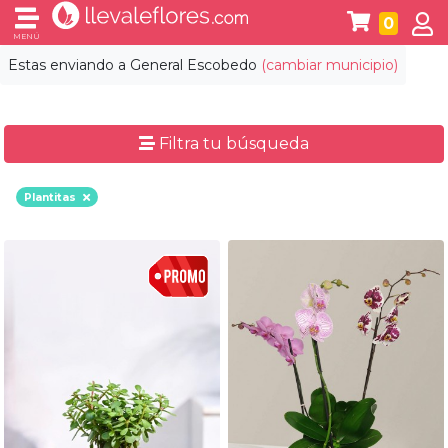
0
MENÚ
Estas enviando a
General Escobedo
(cambiar municipio)
Filtra tu búsqueda
Plantitas