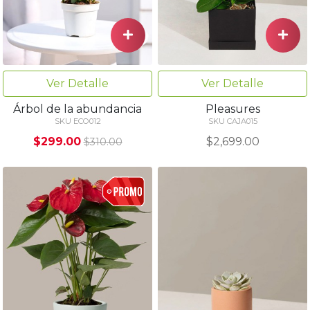
Ver Detalle
Ver Detalle
Árbol de la abundancia
Pleasures
SKU ECO012
SKU CAJA015
$299.00
$2,699.00
$310.00