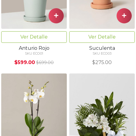
Ver Detalle
Ver Detalle
Anturio Rojo
Suculenta
SKU ECO01
SKU ECO03
$599.00
$275.00
$699.00