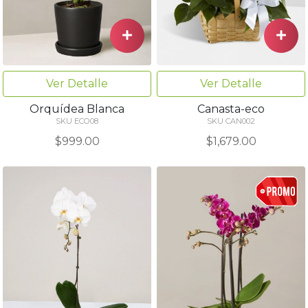
Ver Detalle
Ver Detalle
Orquídea Blanca
Canasta-eco
SKU ECO08
SKU CAN002
$999.00
$1,679.00