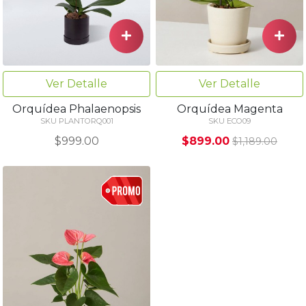
Ver Detalle
Ver Detalle
Orquídea Phalaenopsis
Orquídea Magenta
SKU PLANTORQ001
SKU ECO09
$999.00
$899.00
$1,189.00