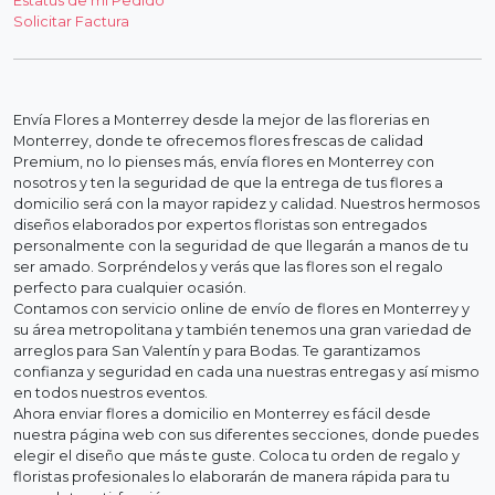
Estatus de mi Pedido
Solicitar Factura
Envía Flores a Monterrey desde la mejor de las florerias en
Monterrey, donde te ofrecemos flores frescas de calidad
Premium, no lo pienses más, envía flores en Monterrey con
nosotros y ten la seguridad de que la entrega de tus flores a
domicilio será con la mayor rapidez y calidad. Nuestros hermosos
diseños elaborados por expertos floristas son entregados
personalmente con la seguridad de que llegarán a manos de tu
ser amado. Sorpréndelos y verás que las flores son el regalo
perfecto para cualquier ocasión.
Contamos con servicio online de envío de flores en Monterrey y
su área metropolitana y también tenemos una gran variedad de
arreglos para San Valentín y para Bodas. Te garantizamos
confianza y seguridad en cada una nuestras entregas y así mismo
en todos nuestros eventos.
Ahora enviar flores a domicilio en Monterrey es fácil desde
nuestra página web con sus diferentes secciones, donde puedes
elegir el diseño que más te guste. Coloca tu orden de regalo y
floristas profesionales lo elaborarán de manera rápida para tu