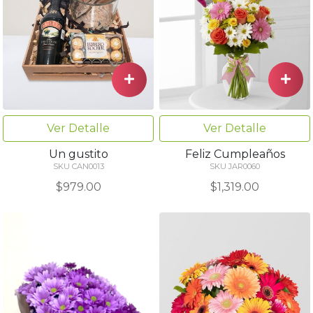
Ver Detalle
Ver Detalle
Un gustito
Feliz Cumpleaños
SKU CAN0013
SKU JAR0060
$979.00
$1,319.00