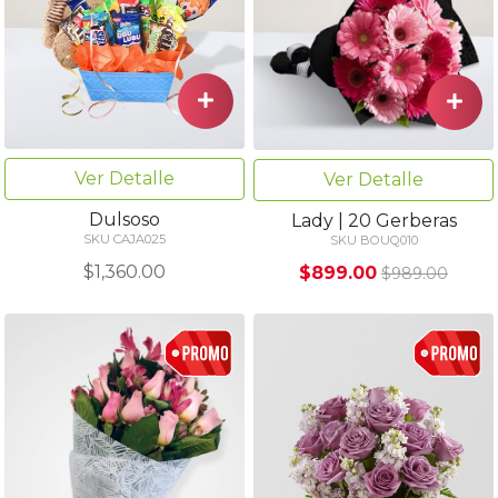
Ver Detalle
Ver Detalle
Dulsoso
Lady | 20 Gerberas
SKU CAJA025
SKU BOUQ010
$1,360.00
$899.00
$989.00