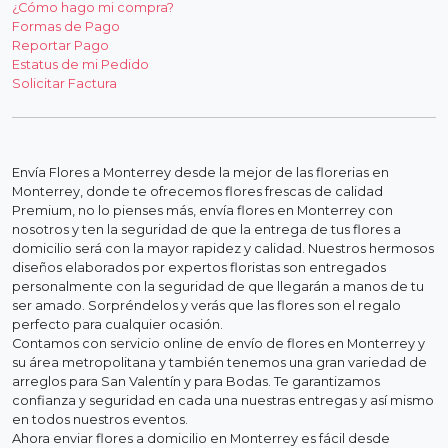
¿Cómo hago mi compra?
Formas de Pago
Reportar Pago
Estatus de mi Pedido
Solicitar Factura
Envía Flores a Monterrey desde la mejor de las florerias en
Monterrey, donde te ofrecemos flores frescas de calidad
Premium, no lo pienses más, envía flores en Monterrey con
nosotros y ten la seguridad de que la entrega de tus flores a
domicilio será con la mayor rapidez y calidad. Nuestros hermosos
diseños elaborados por expertos floristas son entregados
personalmente con la seguridad de que llegarán a manos de tu
ser amado. Sorpréndelos y verás que las flores son el regalo
perfecto para cualquier ocasión.
Contamos con servicio online de envío de flores en Monterrey y
su área metropolitana y también tenemos una gran variedad de
arreglos para San Valentín y para Bodas. Te garantizamos
confianza y seguridad en cada una nuestras entregas y así mismo
en todos nuestros eventos.
Ahora enviar flores a domicilio en Monterrey es fácil desde