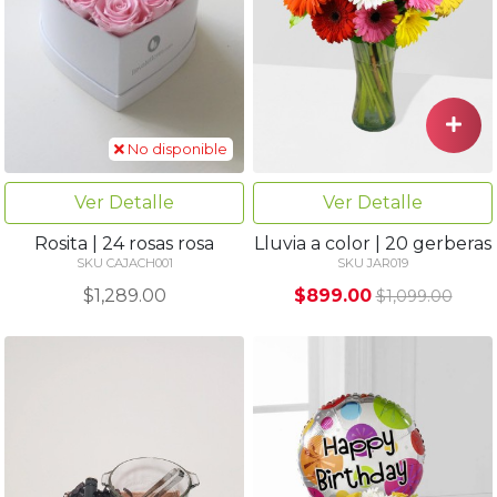
No disponible
Ver Detalle
Ver Detalle
Lluvia a color | 20 gerberas
Rosita | 24 rosas rosa
SKU JAR019
SKU CAJACH001
$899.00
$1,289.00
$1,099.00