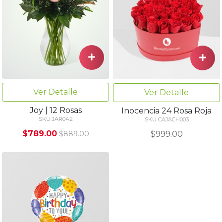
Ver Detalle
Ver Detalle
Joy | 12 Rosas
Inocencia 24 Rosa Roja
SKU JAR042
SKU CAJACH003
$789.00
$999.00
$889.00