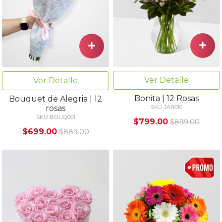
Ver Detalle
Ver Detalle
Bonita | 12 Rosas
Bouquet de Alegria | 12
rosas
SKU JAR010
SKU BOUQ001
$799.00
$899.00
$699.00
$889.00