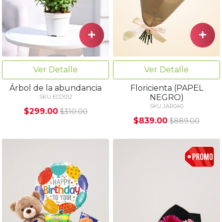
Ver Detalle
Ver Detalle
Árbol de la abundancia
Floricienta (PAPEL
NEGRO)
SKU ECO012
SKU JAR040
$299.00
$310.00
$839.00
$889.00