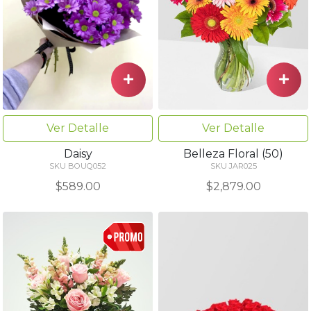
Ver Detalle
Ver Detalle
Belleza Floral (50)
Daisy
SKU JAR025
SKU BOUQ052
$2,879.00
$589.00