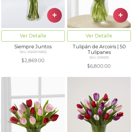
Ver Detalle
Ver Detalle
Siempre Juntos
Tulipán de Arcoiris | 50
Tulipanes
SKU JARRON002
SKU JAR005
$2,869.00
$6,800.00