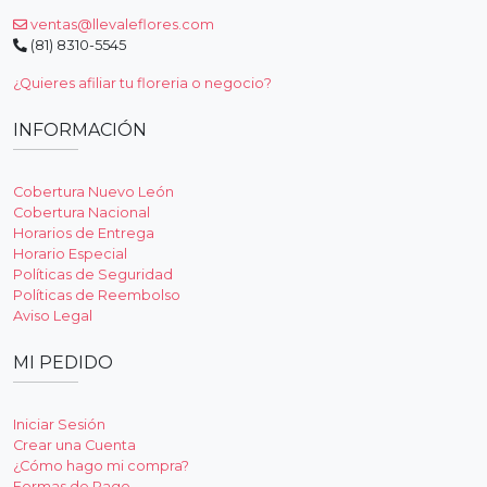
ventas@llevaleflores.com
(81) 8310-5545
¿Quieres afiliar tu floreria o negocio?
INFORMACIÓN
Cobertura Nuevo León
Cobertura Nacional
Horarios de Entrega
Horario Especial
Políticas de Seguridad
Políticas de Reembolso
Aviso Legal
MI PEDIDO
Iniciar Sesión
Crear una Cuenta
¿Cómo hago mi compra?
Formas de Pago