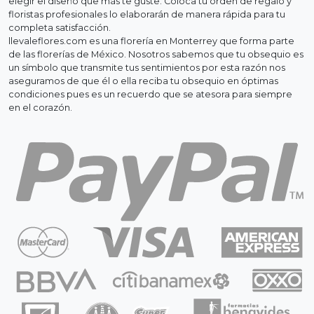
elegir el diseño que más te guste. Coloca tu orden de regalo y
floristas profesionales lo elaborarán de manera rápida para tu
completa satisfacción.
llevaleflores.com es una florería en Monterrey que forma parte
de las florerías de México. Nosotros sabemos que tu obsequio es
un símbolo que transmite tus sentimientos por esta razón nos
aseguramos de que él o ella reciba tu obsequio en óptimas
condiciones pues es un recuerdo que se atesora para siempre
en el corazón.