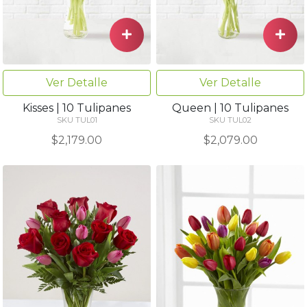
Ver Detalle
Ver Detalle
Kisses | 10 Tulipanes
Queen | 10 Tulipanes
SKU TUL01
SKU TUL02
$2,179.00
$2,079.00