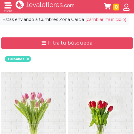
0
MENÚ
Estas enviando a
Cumbres Zona Garcia
(cambiar municipio)
Filtra tu búsqueda
Tulipanes