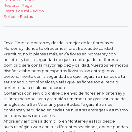
Reportar Pago
Estatus de mi Pedido
Solicitar Factura
Envía Flores a Monterrey desde la mejor de las florerias en
Monterrey, donde te ofrecemos flores frescas de calidad
Premium, no lo pienses más, envía flores en Monterrey con
nosotros y ten la seguridad de que la entrega de tus flores a
domicilio será con la mayor rapidez y calidad. Nuestros hermosos
diseños elaborados por expertos floristas son entregados
personalmente con la seguridad de que llegarán a manos de tu
ser amado. Sorpréndelos y verás que las flores son el regalo
perfecto para cualquier ocasión.
Contamos con servicio online de envío de flores en Monterrey y
su área metropolitana y también tenemos una gran variedad de
arreglos para San Valentín y para Bodas. Te garantizamos
confianza y seguridad en cada una nuestras entregas y así mismo
en todos nuestros eventos.
Ahora enviar flores a domicilio en Monterrey es fácil desde
nuestra página web con sus diferentes secciones, donde puedes