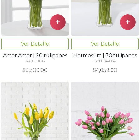
Ver Detalle
Ver Detalle
Amor Amor | 20 tulipanes
Hermosura | 30 tulipanes
SKU TUL03
SKU JAR004
$3,300.00
$4,059.00