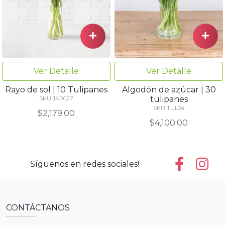
Ver Detalle
Ver Detalle
Rayo de sol | 10 Tulipanes
Algodón de azúcar | 30
tulipanes
SKU JAR027
SKU TUL04
$2,179.00
$4,100.00
Síguenos en redes sociales!
CONTÁCTANOS