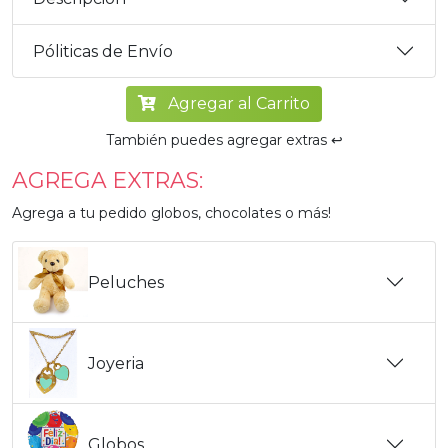
Póliticas de Envío
Agregar al Carrito
También puedes agregar extras ↩️
AGREGA EXTRAS:
Agrega a tu pedido globos, chocolates o más!
Peluches
Joyeria
Globos