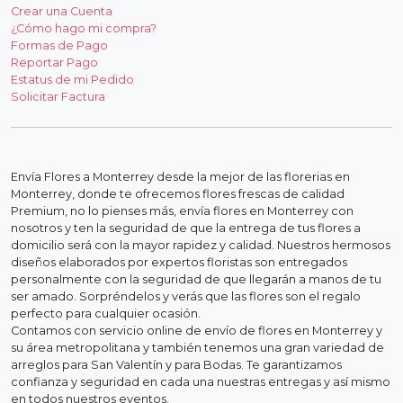
Crear una Cuenta
¿Cómo hago mi compra?
Formas de Pago
Reportar Pago
Estatus de mi Pedido
Solicitar Factura
Envía Flores a Monterrey desde la mejor de las florerias en
Monterrey, donde te ofrecemos flores frescas de calidad
Premium, no lo pienses más, envía flores en Monterrey con
nosotros y ten la seguridad de que la entrega de tus flores a
domicilio será con la mayor rapidez y calidad. Nuestros hermosos
diseños elaborados por expertos floristas son entregados
personalmente con la seguridad de que llegarán a manos de tu
ser amado. Sorpréndelos y verás que las flores son el regalo
perfecto para cualquier ocasión.
Contamos con servicio online de envío de flores en Monterrey y
su área metropolitana y también tenemos una gran variedad de
arreglos para San Valentín y para Bodas. Te garantizamos
confianza y seguridad en cada una nuestras entregas y así mismo
en todos nuestros eventos.