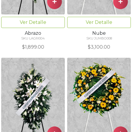
Ver Detalle
Ver Detalle
Abrazo
Nube
SKU LAGRI004
SKU JUMBO008
$1,899.00
$3,100.00