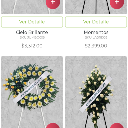
Ver Detalle
Ver Detalle
Cielo Brillante
Momentos
SKU JUMBO006
SKU LAGRI003
$3,312.00
$2,399.00