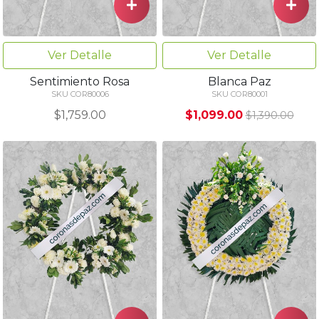
Ver Detalle
Ver Detalle
Sentimiento Rosa
Blanca Paz
SKU COR80006
SKU COR80001
$1,759.00
$1,099.00
$1,390.00