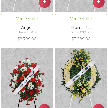
Ver Detalle
Ver Detalle
Angel
Eterna Paz
SKU COR80003
SKU JUMBO001
$2,789.00
$3,289.00