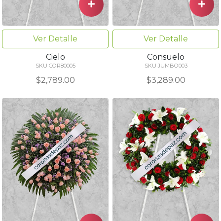
Ver Detalle
Ver Detalle
Cielo
Consuelo
SKU COR80005
SKU JUMBO003
$2,789.00
$3,289.00