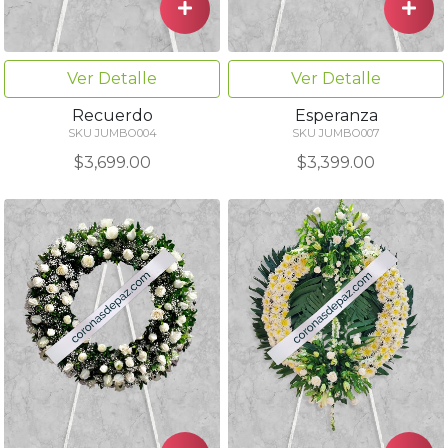
Ver Detalle
Ver Detalle
Recuerdo
Esperanza
SKU JUMBO004
SKU JUMBO007
$3,699.00
$3,399.00