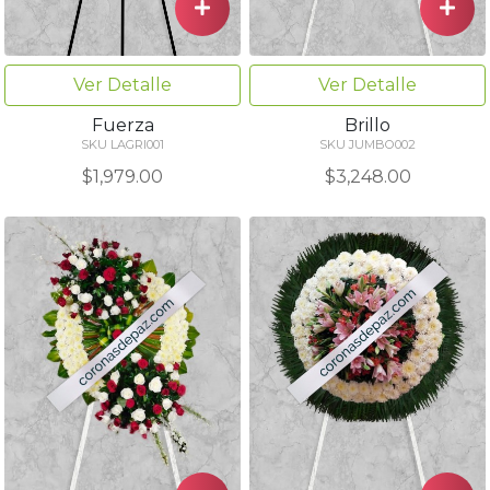
Ver Detalle
Ver Detalle
Fuerza
Brillo
SKU LAGRI001
SKU JUMBO002
$1,979.00
$3,248.00