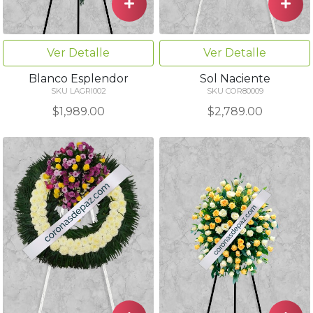
Ver Detalle
Ver Detalle
Blanco Esplendor
Sol Naciente
SKU LAGRI002
SKU COR80009
$1,989.00
$2,789.00