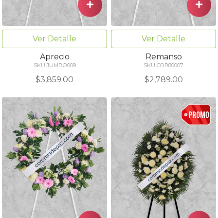
Ver Detalle
Ver Detalle
Aprecio
Remanso
SKU JUMBO009
SKU COR80007
$3,859.00
$2,789.00