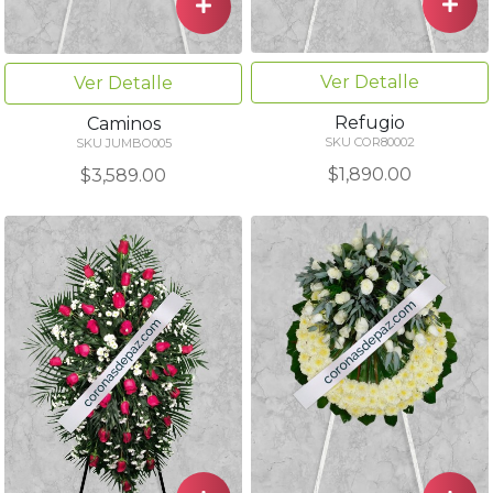
Ver Detalle
Ver Detalle
Refugio
Caminos
SKU COR80002
SKU JUMBO005
$1,890.00
$3,589.00