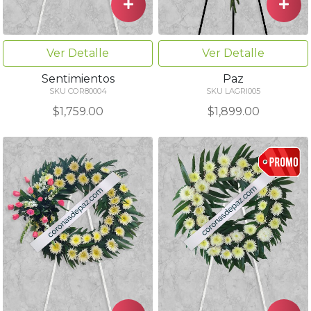
Ver Detalle
Ver Detalle
Sentimientos
Paz
SKU COR80004
SKU LAGRI005
$1,759.00
$1,899.00